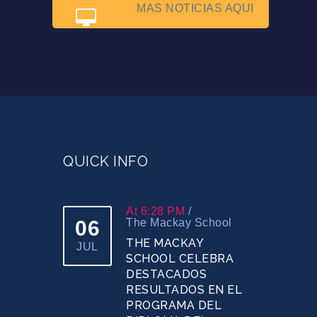
MAS NOTICIAS AQUI
QUICK INFO
At 6:28 PM
/
06
The Mackay School
THE MACKAY
JUL
SCHOOL CELEBRA
DESTACADOS
RESULTADOS EN EL
PROGRAMA DEL