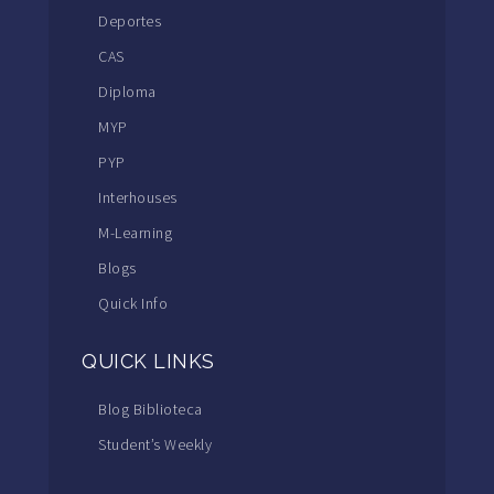
Deportes
CAS
Diploma
MYP
PYP
Interhouses
M-Learning
Blogs
Quick Info
QUICK LINKS
Blog Biblioteca
Student’s Weekly