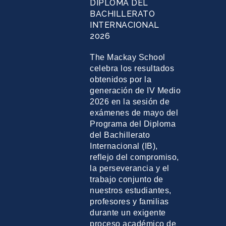
DIPLOMA DEL
BACHILLERATO
INTERNACIONAL
2026
The Mackay School
celebra los resultados
obtenidos por la
generación de IV Medio
2026 en la sesión de
exámenes de mayo del
Programa del Diploma
del Bachillerato
Internacional (IB),
reflejo del compromiso,
la perseverancia y el
trabajo conjunto de
nuestros estudiantes,
profesores y familias
durante un exigente
proceso académico de