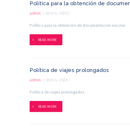
Política para la obtención de docume
admin
/
Abril 6, 2020
/
Política para la obtención de documentación escolar
READ MORE
Política de viajes prolongados
admin
/
Abril 6, 2020
/
Política de viajes prolongados
READ MORE