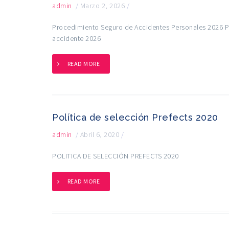
admin
/
Marzo 2, 2026
/
Procedimiento Seguro de Accidentes Personales 2026 P
accidente 2026
READ MORE
Política de selección Prefects 2020
admin
/
Abril 6, 2020
/
POLITICA DE SELECCIÓN PREFECTS 2020
READ MORE