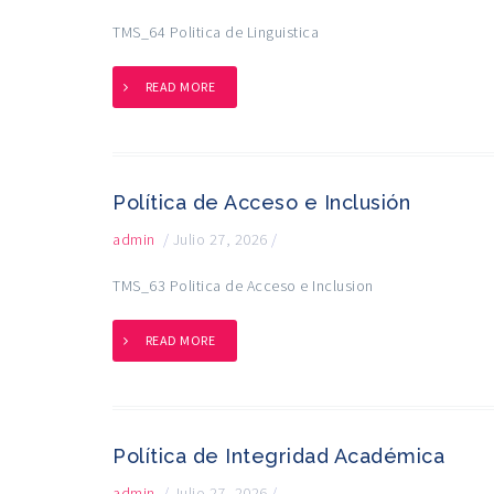
TMS_64 Politica de Linguistica
READ MORE
Política de Acceso e Inclusión
admin
/
Julio 27, 2026
/
TMS_63 Politica de Acceso e Inclusion
READ MORE
Política de Integridad Académica
admin
/
Julio 27, 2026
/