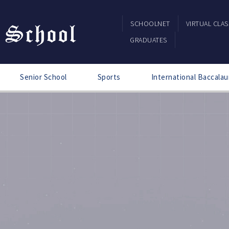
SCHOOLNET
VIRTUAL CLA
GRADUATES
Senior School
Sports
International Baccalau