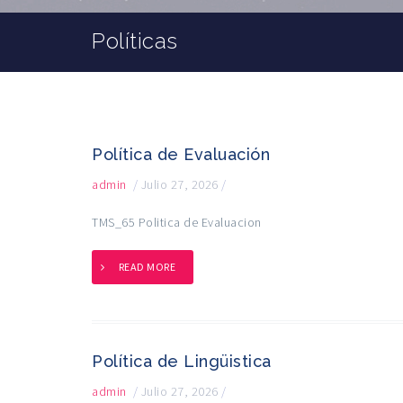
Políticas
Política de Evaluación
admin
/
Julio 27, 2026
/
TMS_65 Politica de Evaluacion
READ MORE
Política de Lingüistica
admin
/
Julio 27, 2026
/