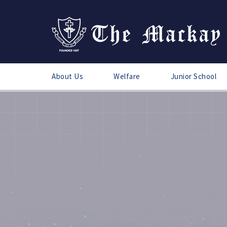
About Us
Welfare
Junior School