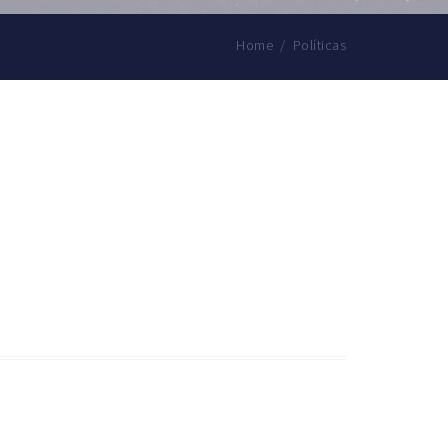
Home
/
Políticas