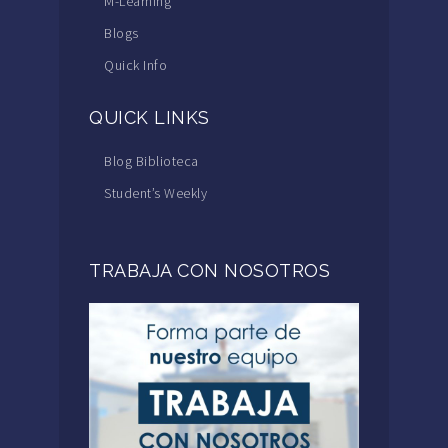
M-Learning
Blogs
Quick Info
QUICK LINKS
Blog Biblioteca
Student’s Weekly
TRABAJA CON NOSOTROS