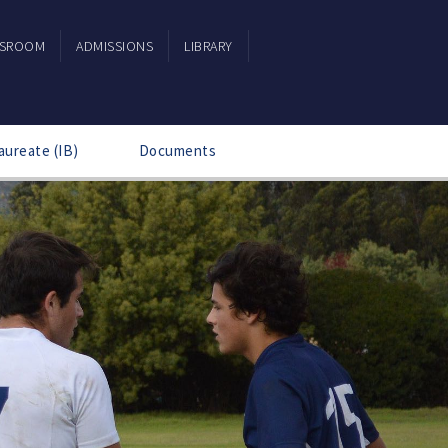
SSROOM
ADMISSIONS
LIBRARY
aureate (IB)
Documents