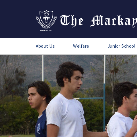
About Us
Welfare
Junior School