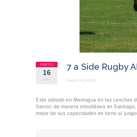
7 a Side Rugby 
MARTES
16
MAY
Deportes
,
Main
Este sábado en Mantagua en las canchas de 
Senior; de manera simultánea en Santiago, 
mejor de sus capacidades en torno al juego 