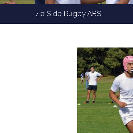
7 a Side Rugby ABS