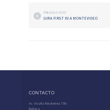
PREVIOUS POST
GIRA FIRST XV A MONTEVIDEO
CONTACTO
Av. Vicuña Mackenna 700
Reñaca