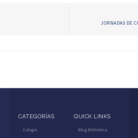
JORNADAS DE CO
CATEGORÍAS
QUICK LINKS
Colegio
Blog Biblioteca