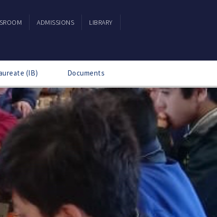
SSROOM
ADMISSIONS
LIBRARY
aureate (IB)
Documents