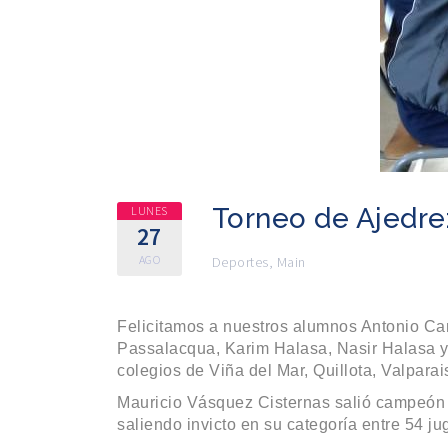
Torneo de Ajedre
LUNES
27
AGO
Deportes
,
Main
Felicitamos a nuestros alumnos Antonio Ca
Passalacqua, Karim Halasa, Nasir Halasa y 
colegios de Viña del Mar, Quillota, Valparai
Mauricio Vásquez Cisternas salió campeón o
saliendo invicto en su categoría entre 54 j