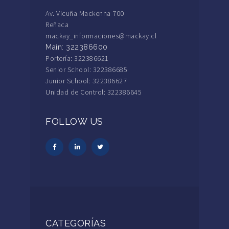
Av. Vicuña Mackenna 700
Reñaca
mackay_informaciones@mackay.cl
Main: 322386600
Portería: 322386621
Senior School: 322386685
Junior School: 322386627
Unidad de Control: 322386645
FOLLOW US
CATEGORÍAS