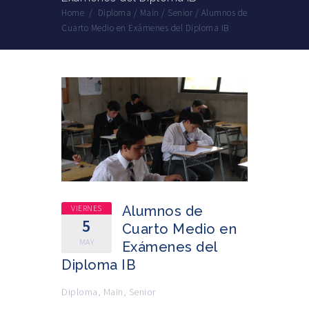
Home
/
Diploma
/
Main
/
Senior
/
Alumnos de
Cuarto Medio en Exámenes del Diploma IB
VIERNES
Alumnos de
5
Cuarto Medio en
MAY
Exámenes del
Diploma IB
Diploma
,
Main
,
Senior