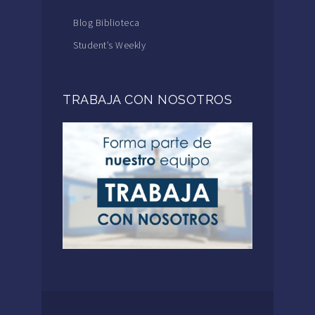
Blog Biblioteca
Student’s Weekly
TRABAJA CON NOSOTROS