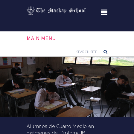
MAIN MENU
Alumnos de Cuarto Medio en
Exámenes del Diploma IB