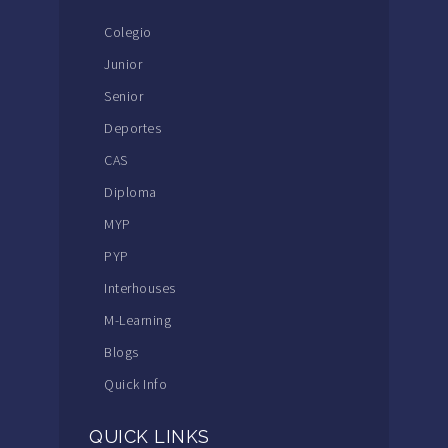
Colegio
Junior
Senior
Deportes
CAS
Diploma
MYP
PYP
Interhouses
M-Learning
Blogs
Quick Info
QUICK LINKS