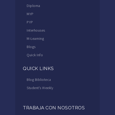
Diploma
MYP
PYP
Interhouses
M-Learning
Blogs
Quick Info
QUICK LINKS
Blog Biblioteca
Student’s Weekly
TRABAJA CON NOSOTROS