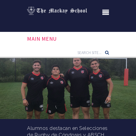
MAIN MENU
Alumnos destacan en Selecciones
de Rugby de Cóndores y ABSCH