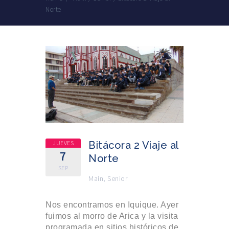
Norte
JUEVES
Bitácora 2 Viaje al
7
Norte
SEP
Main
,
Senior
Nos encontramos en Iquique. Ayer
fuimos al morro de Arica y la visita
programada en sitios históricos de