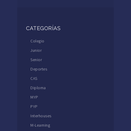
CATEGORÍAS
Colegio
Junior
Senior
Deportes
CAS
Diploma
MYP
PYP
Interhouses
M-Learning