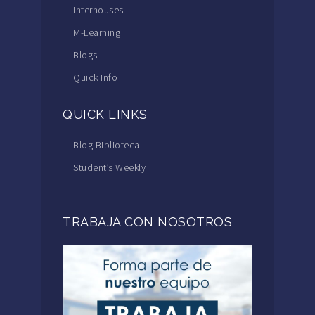
Interhouses
M-Learning
Blogs
Quick Info
QUICK LINKS
Blog Biblioteca
Student’s Weekly
TRABAJA CON NOSOTROS