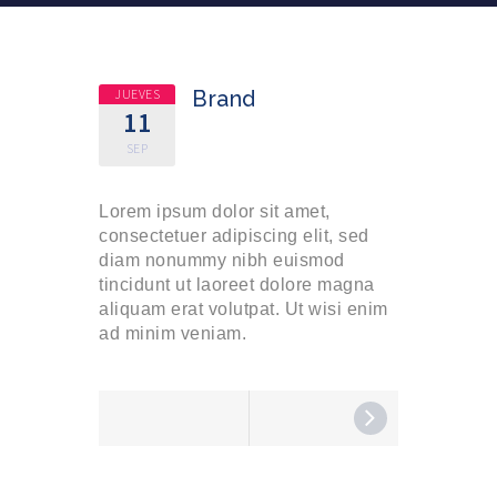
JUEVES
Brand
11
SEP
Lorem ipsum dolor sit amet,
consectetuer adipiscing elit, sed
diam nonummy nibh euismod
tincidunt ut laoreet dolore magna
aliquam erat volutpat. Ut wisi enim
ad minim veniam.