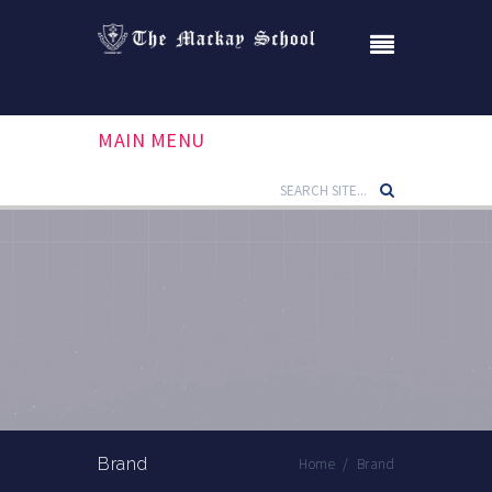
MAIN MENU
Brand
Home
/
Brand