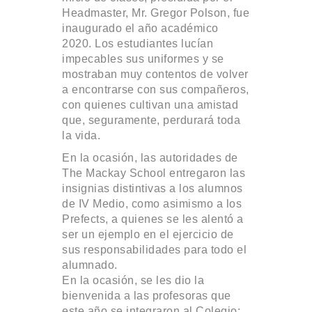
Headmaster, Mr. Gregor Polson, fue
inaugurado el año académico
2020. Los estudiantes lucían
impecables sus uniformes y se
mostraban muy contentos de volver
a encontrarse con sus compañeros,
con quienes cultivan una amistad
que, seguramente, perdurará toda
la vida.
En la ocasión, las autoridades de
The Mackay School entregaron las
insignias distintivas a los alumnos
de IV Medio, como asimismo a los
Prefects, a quienes se les alentó a
ser un ejemplo en el ejercicio de
sus responsabilidades para todo el
alumnado.
En la ocasión, se les dio la
bienvenida a las profesoras que
este año se integraron al Colegio: