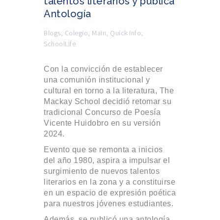
talentos literarios y publica
Antología
Blogs
,
Colegio
,
Main
,
Quick Info
,
SchoolLife
Con la convicción de establecer
una comunión institucional y
cultural en torno a la literatura, The
Mackay School decidió retomar su
tradicional Concurso de Poesía
Vicente Huidobro en su versión
2024.
Evento que se remonta a inicios
del año 1980, aspira a impulsar el
surgimiento de nuevos talentos
literarios en la zona y a constituirse
en un espacio de expresión poética
para nuestros jóvenes estudiantes.
Además, se publicó una antología