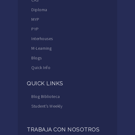
Diploma
MYP
PYP
Interhouses
M-Learning
Blogs
Quick Info
QUICK LINKS
Blog Biblioteca
Student’s Weekly
TRABAJA CON NOSOTROS