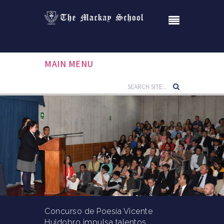
MAIN MENU
Concurso de Poesía Vicente
Huidobro impulsa talentos