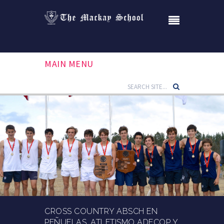
MAIN MENU
CROSS COUNTRY ABSCH EN
PEÑUELAS, ATLETISMO ADECOP Y