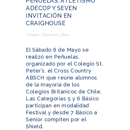
PEÑUELAS, ATLETISMO
ADECOP Y SEVEN
INVITACIÓN EN
CRAIGHOUSE
Colegio
,
Deportes
,
Main
El Sábado 6 de Mayo se
realizó en Peñuelas,
organizado por el Colegio St.
Peter’s, el Cross Country
ABSCH que reúne alumnos
de la mayoría de los
Colegios Británicos de Chile.
Las Categorías 5 y 6 Básico
participan en modalidad
Festival y desde 7 Básico a
Senior compiten por el
Shield.