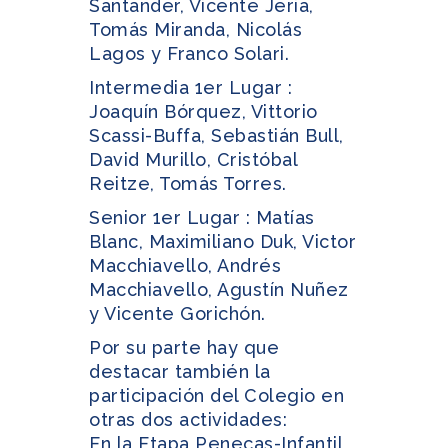
Santander, Vicente Jeria,
Tomás Miranda, Nicolás
Lagos y Franco Solari.
Intermedia 1er Lugar :
Joaquín Bórquez, Vittorio
Scassi-Buffa, Sebastián Bull,
David Murillo, Cristóbal
Reitze, Tomás Torres.
Senior 1er Lugar : Matías
Blanc, Maximiliano Duk, Victor
Macchiavello, Andrés
Macchiavello, Agustín Nuñez
y Vicente Gorichón.
Por su parte hay que
destacar también la
participación del Colegio en
otras dos actividades:
En la Etapa Penecas-Infantil