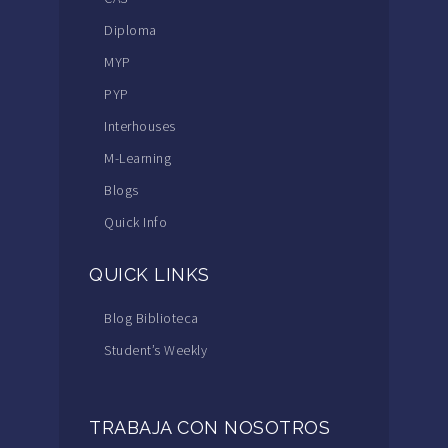
Diploma
MYP
PYP
Interhouses
M-Learning
Blogs
Quick Info
QUICK LINKS
Blog Biblioteca
Student’s Weekly
TRABAJA CON NOSOTROS