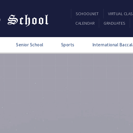
SCHOOLNET
VIRTUAL CLA
CALENDAR
GRADUATES
Senior School
Sports
International Baccal