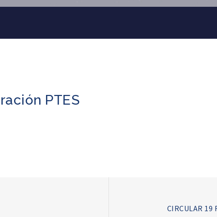
aración PTES
CIRCULAR 19