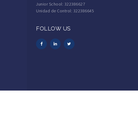
Junior School: 322386627
Unidad de Control: 322386645
FOLLOW US