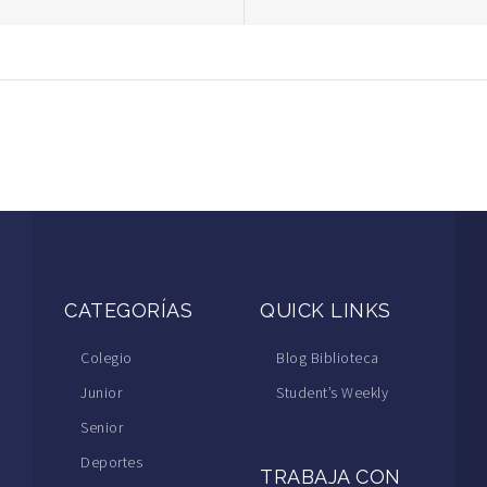
CATEGORÍAS
QUICK LINKS
Colegio
Blog Biblioteca
Junior
Student’s Weekly
Senior
Deportes
TRABAJA CON