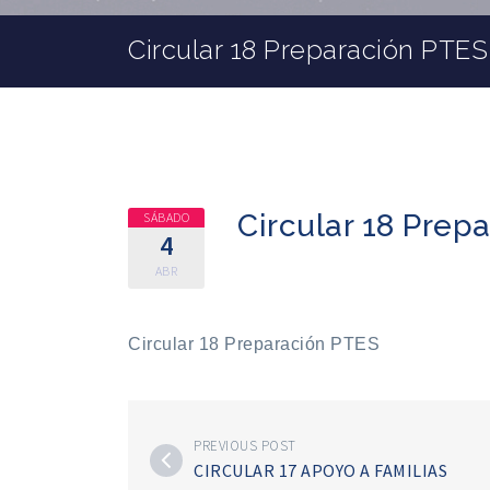
Circular 18 Preparación PTES
Circular 18 Prep
SÁBADO
4
ABR
Circular 18 Preparación PTES
PREVIOUS POST
CIRCULAR 17 APOYO A FAMILIAS