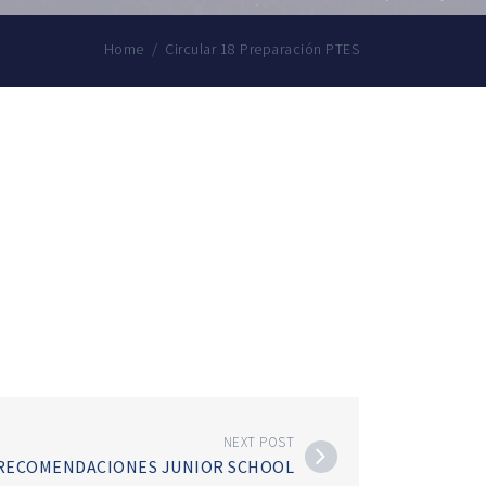
Home
/
Circular 18 Preparación PTES
NEXT POST
 RECOMENDACIONES JUNIOR SCHOOL