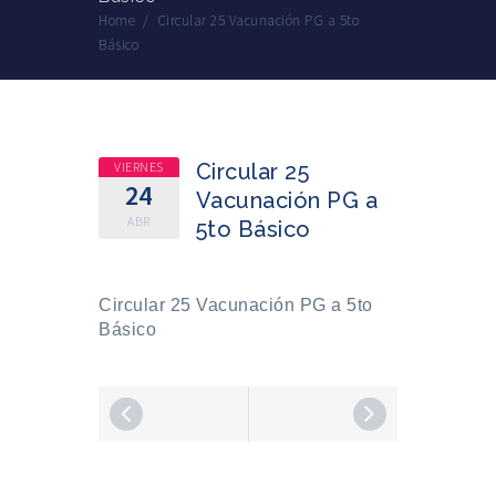
Home
/
Circular 25 Vacunación PG a 5to
Básico
VIERNES
Circular 25
24
Vacunación PG a
ABR
5to Básico
Circular 25 Vacunación PG a 5to
Básico