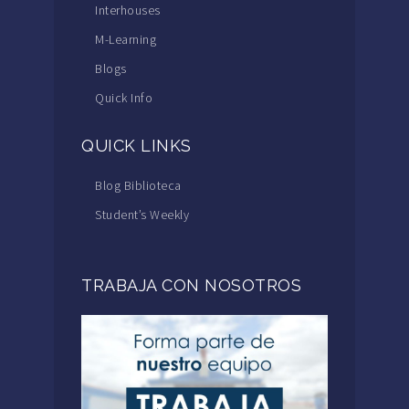
Interhouses
M-Learning
Blogs
Quick Info
QUICK LINKS
Blog Biblioteca
Student’s Weekly
TRABAJA CON NOSOTROS