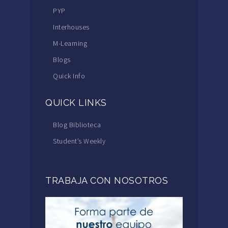
PYP
Interhouses
M-Learning
Blogs
Quick Info
QUICK LINKS
Blog Biblioteca
Student’s Weekly
TRABAJA CON NOSOTROS