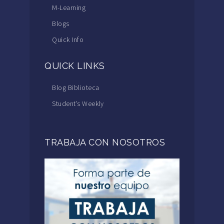
M-Learning
Blogs
Quick Info
QUICK LINKS
Blog Biblioteca
Student’s Weekly
TRABAJA CON NOSOTROS