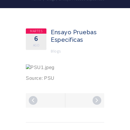
MARTES
Ensayo Pruebas
6
Específicas
AGO
Blogs
Source: PSU