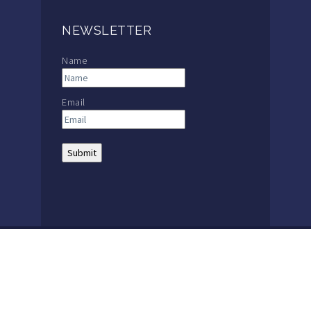
NEWSLETTER
Name
Email
THE MACKAY SCHOOL |
MAIN: +56 32 2386600