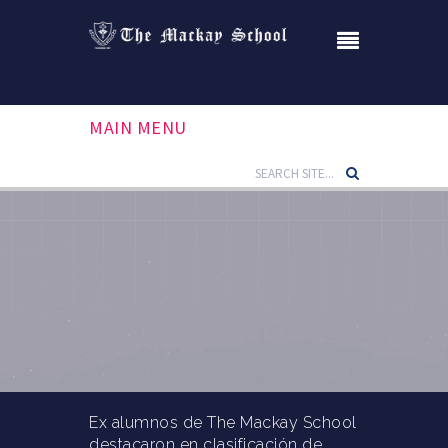
MAIN MENU
Ex alumnos de The Mackay School
destacaron en clasificación de