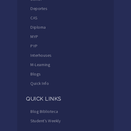
Deportes
CAS
Diploma
MYP
PYP
Interhouses
M-Learning
Blogs
Quick Info
QUICK LINKS
Blog Biblioteca
Student’s Weekly