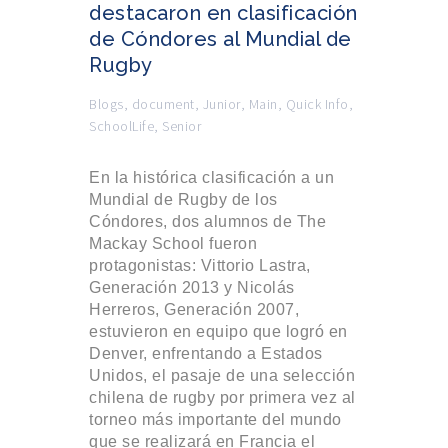
destacaron en clasificación
de Cóndores al Mundial de
Rugby
Blogs
,
document
,
Junior
,
Main
,
Quick Info
,
SchoolLife
,
Senior
En la histórica clasificación a un
Mundial de Rugby de los
Cóndores, dos alumnos de The
Mackay School fueron
protagonistas: Vittorio Lastra,
Generación 2013 y Nicolás
Herreros, Generación 2007,
estuvieron en equipo que logró en
Denver, enfrentando a Estados
Unidos, el pasaje de una selección
chilena de rugby por primera vez al
torneo más importante del mundo
que se realizará en Francia el