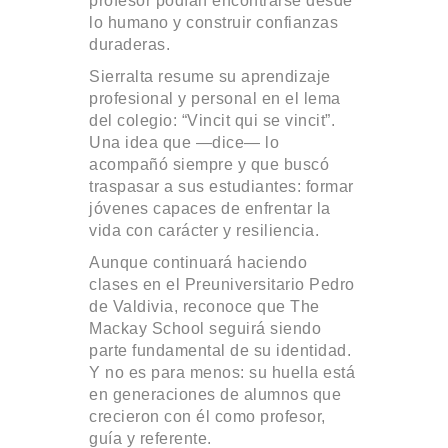
profesor podían encontrarse desde
lo humano y construir confianzas
duraderas.
Sierralta resume su aprendizaje
profesional y personal en el lema
del colegio: “Vincit qui se vincit”.
Una idea que —dice— lo
acompañó siempre y que buscó
traspasar a sus estudiantes: formar
jóvenes capaces de enfrentar la
vida con carácter y resiliencia.
Aunque continuará haciendo
clases en el Preuniversitario Pedro
de Valdivia, reconoce que The
Mackay School seguirá siendo
parte fundamental de su identidad.
Y no es para menos: su huella está
en generaciones de alumnos que
crecieron con él como profesor,
guía y referente.