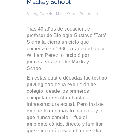
Mackay School
Blogs
,
Colegio
,
Main
,
Otros
,
SchoolLife
Tras 40 años de vocación, el
profesor de Biología Gustavo “Tata”
Sierralta cierra un ciclo que
comenzó en 1986, cuando el rector
William Pérez lo recibió por
primera vez en The Mackay
School.
En estas cuatro décadas fue testigo
privilegiado de la evolución del
colegio: desde los primeros
computadores Atari hasta la
infraestructura actual. Pero insiste
en que lo que más lo marcó —y lo
que nunca cambió— fue el
ambiente cálido, directo y familiar
que encontró desde el primer día.