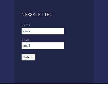
NEWSLETTER
Name
Email
THE MACKAY SCHOOL |
MAIN: +56 32 2386600