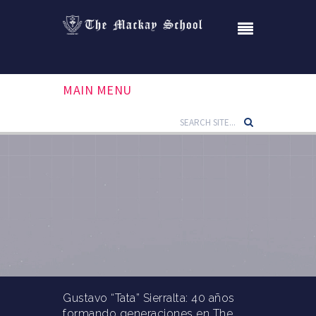
MAIN MENU
Gustavo “Tata” Sierralta: 40 años
formando generaciones en The