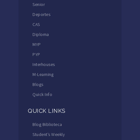
Senior
Deportes
CAS
Diploma
MYP
PYP
Interhouses
M-Learning
Blogs
Quick Info
QUICK LINKS
Blog Biblioteca
Student’s Weekly