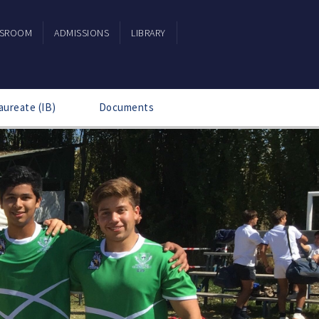
SSROOM
ADMISSIONS
LIBRARY
aureate (IB)
Documents