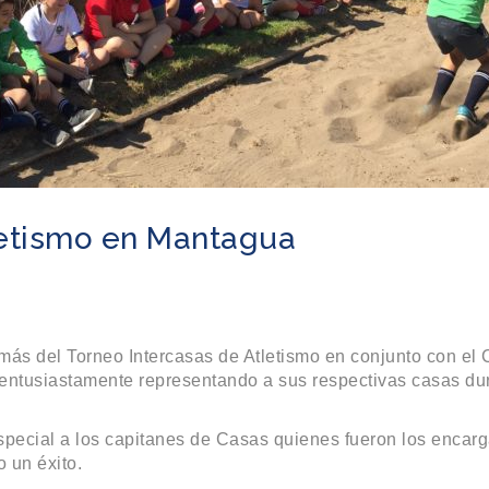
letismo en Mantagua
 más del Torneo Intercasas de Atletismo en conjunto con el 
 entusiastamente representando a sus respectivas casas du
especial a los capitanes de Casas quienes fueron los encarg
 un éxito.