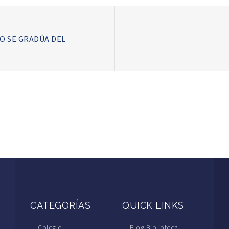
O SE GRADÚA DEL
CATEGORÍAS
QUICK LINKS
Colegio
Blog Biblioteca