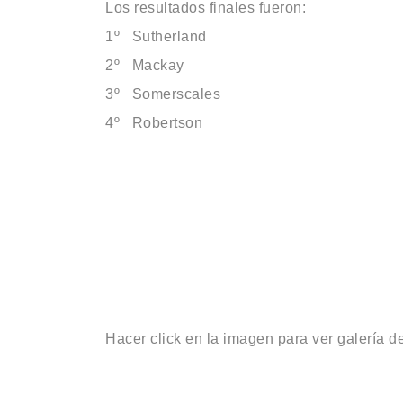
Los resultados finales fueron:
1º Sutherland
2º Mackay
3º Somerscales
4º Robertson
Hacer click en la imagen para ver galería de