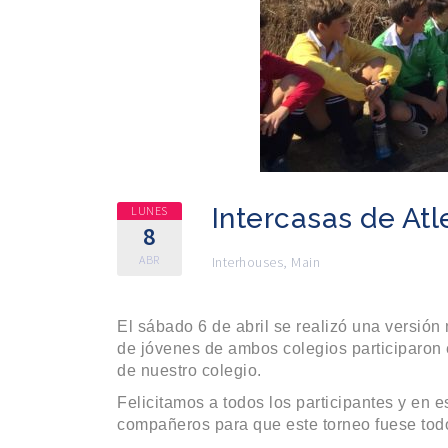
Intercasas de At
LUNES
8
ABR
Interhouses
,
Main
El sábado 6 de abril se realizó una versión
de jóvenes de ambos colegios participaron
de nuestro colegio.
Felicitamos a todos los participantes y en 
compañeros para que este torneo fuese todo