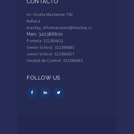
CONTACTO
Av. Vicuña Mackenna 700
Reñaca
mackay_informaciones@mackay.cl
Main: 322386600
Portería: 322386621
Senior School: 322386685
Junior School: 322386627
Unidad de Control: 322386645
FOLLOW US