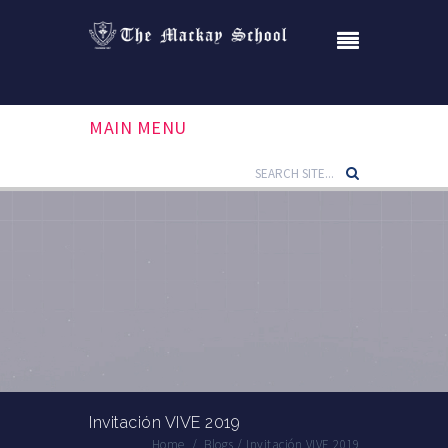
MAIN MENU
Invitación VIVE 2019
Home
/
Blogs
/
Invitación VIVE 2019