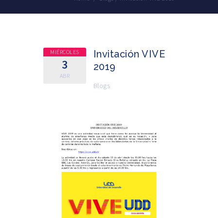
MIÉRCOLES
Invitación VIVE
3
2019
ABR
Blogs