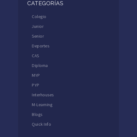
CATEGORÍAS
Colegio
Junior
Senior
Deportes
CAS
Diploma
MYP
PYP
Interhouses
M-Learning
Blogs
Quick Info