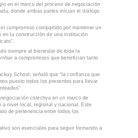
io en el marco del proceso de negociación
ada, donde ambas partes inician el diálogo
a el compromiso compartido por mantener un
 en la construcción de una institución
cato”.
ado siempre al bienestar de toda la
rribar a compromisos que benefician tanto
ckay School, señaló que “la confianza que
os puesto todos los presentes para llevar
anteados”
negociación colectiva en un marco de
a nivel local, regional y nacional. Este
ido de pertenencia entre todos los
ativo son esenciales para seguir formando a