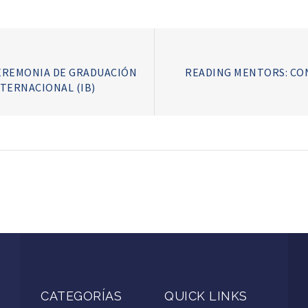
CEREMONIA DE GRADUACIÓN
READING MENTORS: CO
TERNACIONAL (IB)
CATEGORÍAS
QUICK LINKS