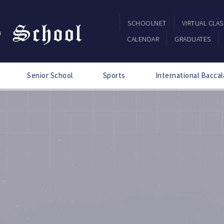
SCHOOLNET
VIRTUAL CLA
CALENDAR
GRADUATES
Senior School
Sports
International Baccal