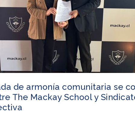
da de armonía comunitaria se c
re The Mackay School y Sindicat
ectiva