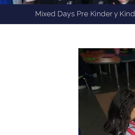
Mixed Days Pre Kinder y Kind