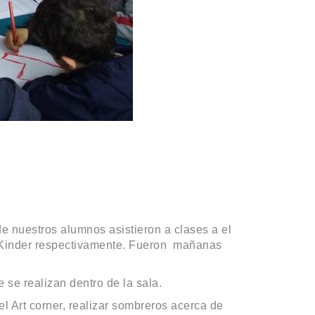
de nuestros alumnos asistieron a clases a el
 y Kinder respectivamente. Fueron mañanas
 se realizan dentro de la sala.
l Art corner, realizar sombreros acerca de