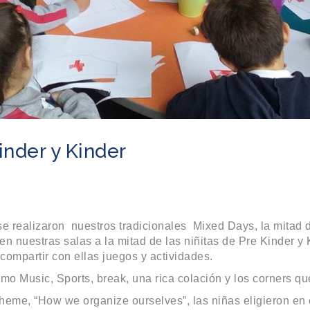
inder y Kinder
se realizaron nuestros tradicionales Mixed Days, la mitad 
s en nuestras salas a la mitad de las niñitas de Pre Kinder
ompartir con ellas juegos y actividades.
mo Music, Sports, break, una rica colación y los corners que
theme, “How we organize ourselves”, las niñas eligieron en e