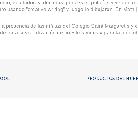
mo, equitadoras, doctoras, princesas, policías y veterinaria
uro usando ”creative writing” y luego lo dibujaron. En Math 
la presencia de las niñitas del Colegio Saint Margaret’s y 
te para la socialización de nuestros niños y para la unidad
HOOL
PRODUCTOS DEL HUER