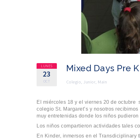
Mixed Days Pre K
LUNES
23
OCT
Colegio
,
Junior
,
Main
El miércoles 18 y el viernes 20 de octubre 
colegio St. Margaret’s y nosotros recibimo
muy entretenidas donde los niños pudieron c
Los niños compartieron actividades tales co
En Kinder, inmersos en el Transdiciplinary 