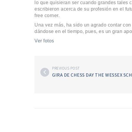
lo que quisieran ser cuando grandes tales co
escribieron acerca de su profesión en el fut
free corner.
Una vez más, ha sido un agrado contar con 
dándose en el tiempo, pues, es un gran apor
Ver fotos
PREVIOUS POST
GIRA DE CHESS DAY THE WESSEX SC