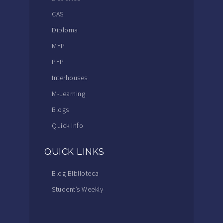
CAS
Diploma
MYP
PYP
Interhouses
M-Learning
Blogs
Quick Info
QUICK LINKS
Blog Biblioteca
Student’s Weekly