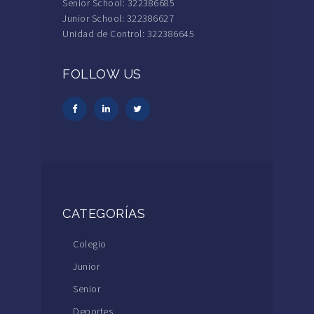
Senior School: 322386685
Junior School: 322386627
Unidad de Control: 322386645
FOLLOW US
CATEGORÍAS
Colegio
Junior
Senior
Deportes