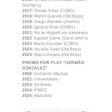
George’s)
2017:
Tomás Salas (COBS)
2018:
Martín Gianetti (Old Boys)
2019:
Diego Warnker (Alumni)
2020:
Ignacio Arias (DOBS)
2021:
No se disputó por pandemia
2022
: Agustín Game (Saint John’s)
2023
: Martín Escobar (COBS)
2024:
Nicolás Saab (Old Boys)
2025:
Marco Alvano (Old Boys)
PREMIO FAIR PLAY “GERMÁN
GONZÁLEZ”
2006:
Invitación Mackay
2022:
Universitario
2023:
All Brads
2024:
PWCC
2025:
Mata Aito