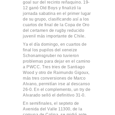
goal sur del recinto reñaquino. 19-
12 ganó Old Boys y finalizó la
jornada sabatina en el primer lugar
de su grupo, clasificando así a los
cuartos de final de la Copa de Oro
del certamen de rugby reducido
juvenil más importante de Chile.
Ya el día domingo, en cuartos de
final los pupilos del xeneize
Schonamsgruber no tuvieron
problemas para dejar en el camino
a PWCC. Tres tries de Santiago
Wood y otro de Raimundo Gigoux,
más tres conversiones de Marco
Alvano, permitían irse al descanso
26-0. En el complemento, un try de
Alvarado selló el definitivo 31-0.
En semifinales, el septeto de
Avenida del Valle 11300, de la
comuna de Colina, se midió ante