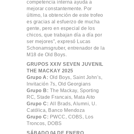
competencia interna ayuda a
mejorar constantemente. Por
último, la obtención de este trofeo
es gracias al esfuerzo de mucha
gente, pero en especial de los
chicos, que trabajan día a día por
ser mejores”, expresó Lucas
Schonamsgruber, entrenador de la
M18 de Old Boys.
GRUPOS XXIV SEVEN JUVENIL
THE MACKAY 2025
Grupo A:
Old Boys, Saint John’s,
Invitación 7s, Old Georgians
Grupo B:
The Mackay, Sporting
RC, Stade Francais, Mata Aito
Grupo C:
All Brads, Alumni, U.
Católica, Banco Mendoza
Grupo C:
PWCC, COBS, Los
Troncos, DOBS
SÁBADO 04 DE ENERO