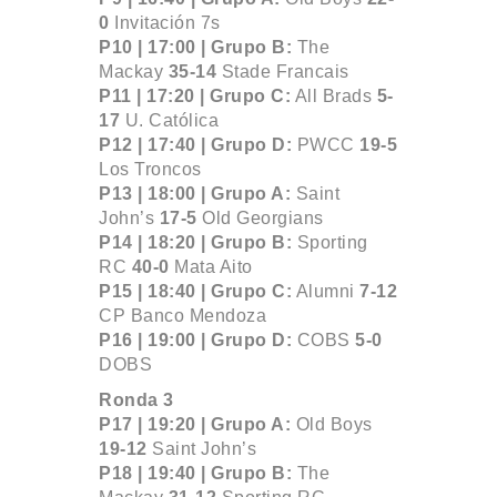
0
Invitación 7s
P10 | 17:00 |
Grupo B:
The
Mackay
35-14
Stade Francais
P11 | 17:20 |
Grupo C:
All Brads
5-
17
U. Católica
P12 | 17:40 |
Grupo D:
PWCC
19-5
Los Troncos
P13 | 18:00 |
Grupo A:
Saint
John’s
17-5
Old Georgians
P14 | 18:20 |
Grupo B:
Sporting
RC
40-0
Mata Aito
P15 | 18:40 |
Grupo C:
Alumni
7-12
CP Banco Mendoza
P16 | 19:00 |
Grupo D:
COBS
5-0
DOBS
Ronda 3
P17 | 19:20 |
Grupo A:
Old Boys
19-12
Saint John’s
P18 | 19:40 |
Grupo B:
The