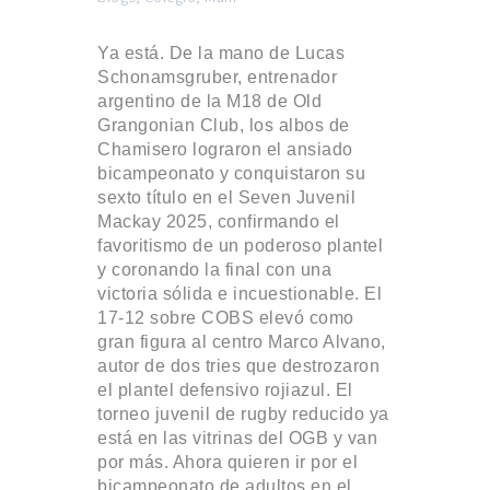
Ya está. De la mano de Lucas
Schonamsgruber, entrenador
argentino de la M18 de Old
Grangonian Club, los albos de
Chamisero lograron el ansiado
bicampeonato y conquistaron su
sexto título en el Seven Juvenil
Mackay 2025, confirmando el
favoritismo de un poderoso plantel
y coronando la final con una
victoria sólida e incuestionable. El
17-12 sobre COBS elevó como
gran figura al centro Marco Alvano,
autor de dos tries que destrozaron
el plantel defensivo rojiazul. El
torneo juvenil de rugby reducido ya
está en las vitrinas del OGB y van
por más. Ahora quieren ir por el
bicampeonato de adultos en el