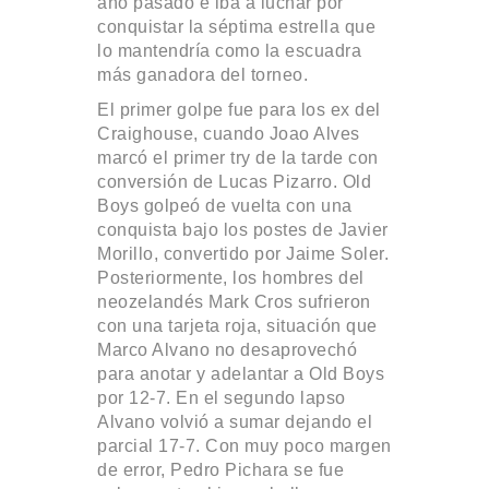
año pasado e iba a luchar por
conquistar la séptima estrella que
lo mantendría como la escuadra
más ganadora del torneo.
El primer golpe fue para los ex del
Craighouse, cuando Joao Alves
marcó el primer try de la tarde con
conversión de Lucas Pizarro. Old
Boys golpeó de vuelta con una
conquista bajo los postes de Javier
Morillo, convertido por Jaime Soler.
Posteriormente, los hombres del
neozelandés Mark Cros sufrieron
con una tarjeta roja, situación que
Marco Alvano no desaprovechó
para anotar y adelantar a Old Boys
por 12-7. En el segundo lapso
Alvano volvió a sumar dejando el
parcial 17-7. Con muy poco margen
de error, Pedro Pichara se fue