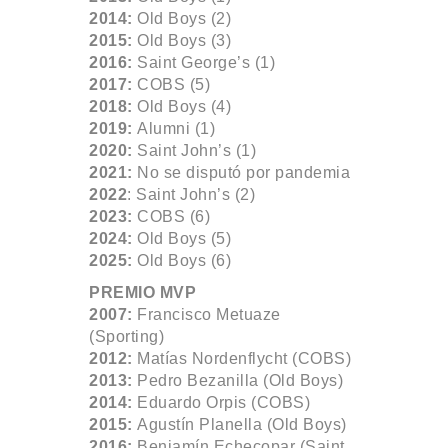
2014:
Old Boys (2)
2015:
Old Boys (3)
2016:
Saint George’s (1)
2017:
COBS (5)
2018:
Old Boys (4)
2019:
Alumni (1)
2020:
Saint John’s (1)
2021:
No se disputó por pandemia
2022
: Saint John’s (2)
2023:
COBS (6)
2024:
Old Boys (5)
2025:
Old Boys (6)
PREMIO MVP
2007:
Francisco Metuaze
(Sporting)
2012:
Matías Nordenflycht (COBS)
2013:
Pedro Bezanilla (Old Boys)
2014:
Eduardo Orpis (COBS)
2015:
Agustín Planella (Old Boys)
2016:
Benjamín Echecopar (Saint