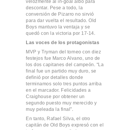
velozmente al in-goal albo para
descontar. Pese a todo, la
conversión de Pizarro no sirvió
para dar vuelta el resultado. Old
Boys mantuvo la ventaja y se
quedó con la victoria por 17-14.
Las voces de los protagonistas
MVP y Tryman del torneo con diez
festejos fue Marco Alvano, uno de
los dos capitanes del campeón. “La
final fue un partido muy duro, se
definió por detalles donde
terminamos solo tres puntos arriba
en el marcador. Felicidades a
Craighouse por obtener un
segundo puesto muy merecido y
muy peleada la final”.
En tanto, Rafael Silva, el otro
capitán de Old Boys expresó con el