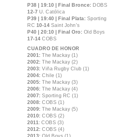
P38 | 19:10 |
Final Bronce:
DOBS
12-7
U. Católica
P39 | 19:40 |
Final Plata:
Sporting
RC
10-14
Saint John’s
P40 | 20:10 |
Final Oro:
Old Boys
17-14
COBS
CUADRO DE HONOR
2001:
The Mackay (1)
2002:
The Mackay (2)
2003:
Viña Rugby Club (1)
2004:
Chile (1)
2005:
The Mackay (3)
2006:
The Mackay (4)
2007:
Sporting RC (1)
2008:
COBS (1)
2009:
The Mackay (5)
2010:
COBS (2)
2011
: COBS (3)
2012:
COBS (4)
2013:
Old Boys (1)