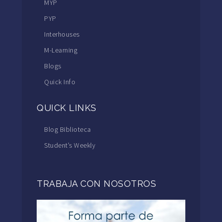
MYP
PYP
Interhouses
M-Learning
Blogs
Quick Info
QUICK LINKS
Blog Biblioteca
Student’s Weekly
TRABAJA CON NOSOTROS