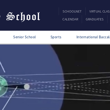
SCHOOLNET
VIRTUAL CLA
CALENDAR
GRADUATES
Senior School
Sports
International Baccal