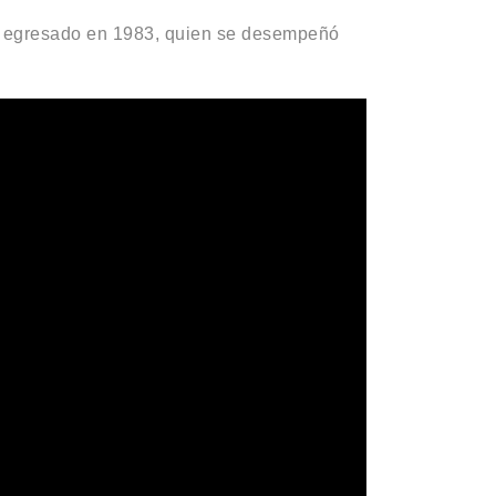
o, egresado en 1983, quien se desempeñó