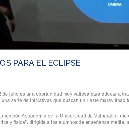
S PARA EL ECLIPSE
 de julio es una oportunidad muy valiosa para educar a trav
 una serie de iniciativas que buscan unir este maravilloso
a mención Astronomía de la Universidad de Valparaíso, dio 
ica y física”, dirigida a los alumnos de enseñanza media, 