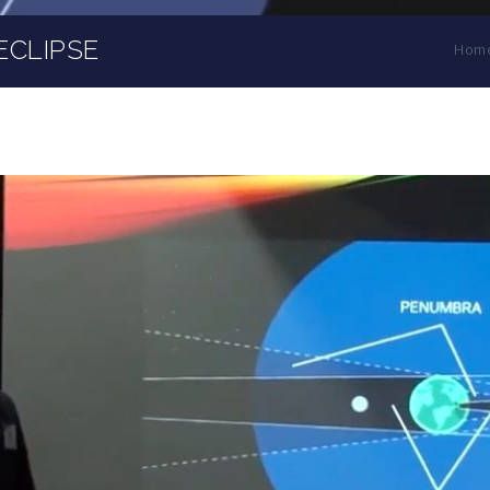
ECLIPSE
Hom