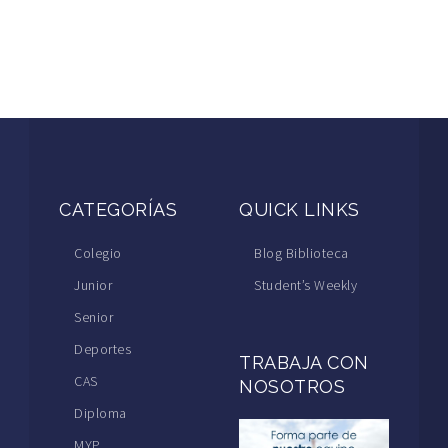
CATEGORÍAS
QUICK LINKS
Colegio
Blog Biblioteca
Junior
Student’s Weekly
Senior
Deportes
TRABAJA CON
CAS
NOSOTROS
Diploma
MYP