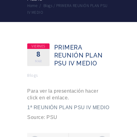
Home
/
Blogs
/
PRIMERA REUNIÓN PLAN PSU
IV MEDIO
VIERNES
PRIMERA
8
REUNIÓN PLAN
MAR
PSU IV MEDIO
Blogs
Para ver la presentación hacer
click en el enlace.
1ª REUNIÓN PLAN PSU IV MEDIO
Source: PSU