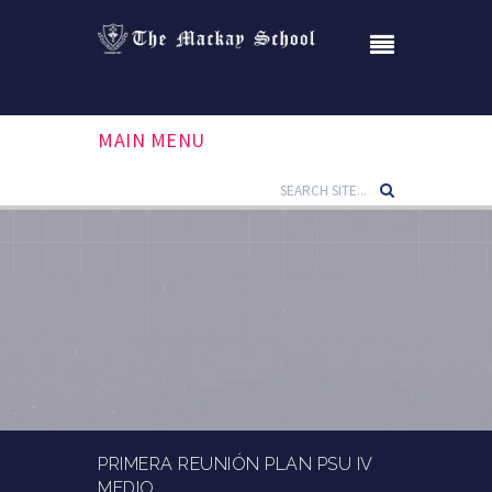
MAIN MENU
PRIMERA REUNIÓN PLAN PSU IV
MEDIO