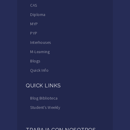
CAS
Diploma
MYP
PYP
Interhouses
M-Learning
Blogs
Quick Info
QUICK LINKS
Blog Biblioteca
Student’s Weekly
TRABAJA CON NOSOTROS