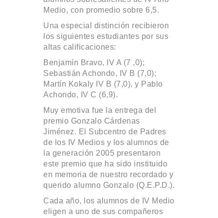
Medio, con promedio sobre 6,5.
Una especial distinción recibieron
los siguientes estudiantes por sus
altas calificaciones:
Benjamín Bravo, IV A (7 ,0);
Sebastián Achondo, IV B (7,0);
Martín Kokaly IV B (7,0), y Pablo
Achondo, IV C (6,9).
Muy emotiva fue la entrega del
premio Gonzalo Cárdenas
Jiménez. El Subcentro de Padres
de los IV Medios y los alumnos de
la generación 2005 presentaron
este premio que ha sido instituido
en memoria de nuestro recordado y
querido alumno Gonzalo (Q.E.P.D.).
Cada año, los alumnos de IV Medio
eligen a uno de sus compañeros