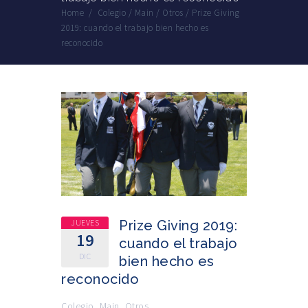
Home
/
Colegio
/
Main
/
Otros
/
Prize Giving
2019: cuando el trabajo bien hecho es
reconocido
JUEVES
Prize Giving 2019:
19
cuando el trabajo
DIC
bien hecho es
reconocido
Colegio
,
Main
,
Otros