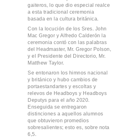
gaiteros, lo que dio especial realce
a esta tradicional ceremonia
basada en la cultura británica.
Con la locución de los Sres. John
Mac Gregor y Alfredo Calderón la
ceremonia contó con las palabras
del Headmaster, Mr. Gregor Polson,
y el Presidente del Directorio, Mr.
Matthew Taylor.
Se entonaron los himnos nacional
y británico y hubo cambios de
portaestandartes y escoltas y
relevos de Headboys y Headboys
Deputys para el año 2020.
Enseguida se entregaron
distinciones a aquellos alumnos
que obtuvieron promedios
sobresalientes; esto es, sobre nota
6,5.