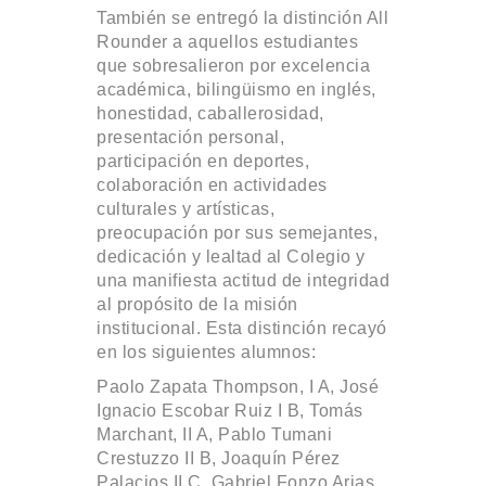
También se entregó la distinción All
Rounder a aquellos estudiantes
que sobresalieron por excelencia
académica, bilingüismo en inglés,
honestidad, caballerosidad,
presentación personal,
participación en deportes,
colaboración en actividades
culturales y artísticas,
preocupación por sus semejantes,
dedicación y lealtad al Colegio y
una manifiesta actitud de integridad
al propósito de la misión
institucional. Esta distinción recayó
en los siguientes alumnos:
Paolo Zapata Thompson, I A, José
Ignacio Escobar Ruiz I B, Tomás
Marchant, II A, Pablo Tumani
Crestuzzo II B, Joaquín Pérez
Palacios II C, Gabriel Fonzo Arias,