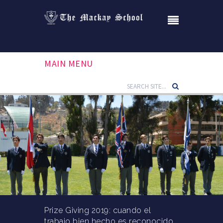
MAIN MENU
Prize Giving 2019: cuando el
trabajo bien hecho es reconocido