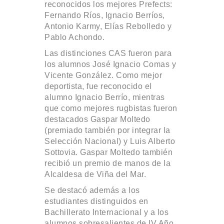
reconocidos los mejores Prefects:
Fernando Ríos, Ignacio Berríos,
Antonio Karmy, Elías Rebolledo y
Pablo Achondo.
Las distinciones CAS fueron para
los alumnos José Ignacio Comas y
Vicente González. Como mejor
deportista, fue reconocido el
alumno Ignacio Berrío, mientras
que como mejores rugbistas fueron
destacados Gaspar Moltedo
(premiado también por integrar la
Selección Nacional) y Luis Alberto
Sottovia. Gaspar Moltedo también
recibió un premio de manos de la
Alcaldesa de Viña del Mar.
Se destacó además a los
estudiantes distinguidos en
Bachillerato Internacional y a los
alumnos sobresalientes de IV Año