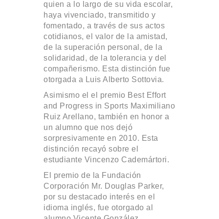
quien a lo largo de su vida escolar,
haya vivenciado, transmitido y
fomentado, a través de sus actos
cotidianos, el valor de la amistad,
de la superación personal, de la
solidaridad, de la tolerancia y del
compañerismo. Esta distinción fue
otorgada a Luis Alberto Sottovia.
Asimismo el el premio Best Effort
and Progress in Sports Maximiliano
Ruiz Arellano, también en honor a
un alumno que nos dejó
sorpresivamente en 2010. Esta
distinción recayó sobre el
estudiante Vincenzo Cademártori.
El premio de la Fundación
Corporación Mr. Douglas Parker,
por su destacado interés en el
idioma inglés, fue otorgado al
alumno Vicente González.