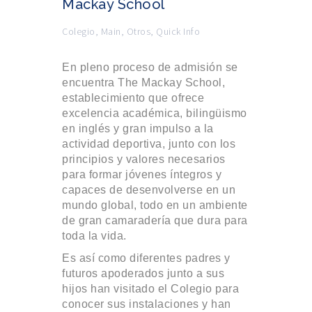
Mackay School
Colegio
,
Main
,
Otros
,
Quick Info
En pleno proceso de admisión se
encuentra The Mackay School,
establecimiento que ofrece
excelencia académica, bilingüismo
en inglés y gran impulso a la
actividad deportiva, junto con los
principios y valores necesarios
para formar jóvenes íntegros y
capaces de desenvolverse en un
mundo global, todo en un ambiente
de gran camaradería que dura para
toda la vida.
Es así como diferentes padres y
futuros apoderados junto a sus
hijos han visitado el Colegio para
conocer sus instalaciones y han