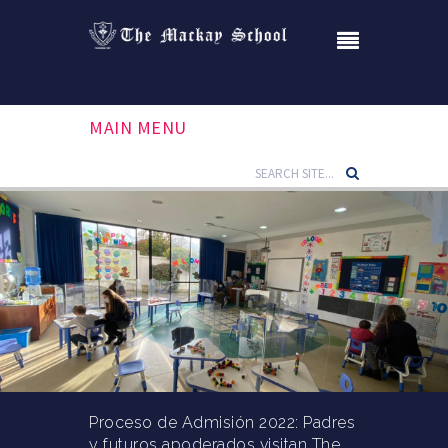
MAIN MENU
Proceso de Admisión 2022: Padres
y futuros apoderados visitan The