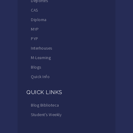
Deportes
CAS
Diploma
MYP
PYP
Interhouses
M-Learning
Blogs
Quick Info
QUICK LINKS
Blog Biblioteca
Student’s Weekly