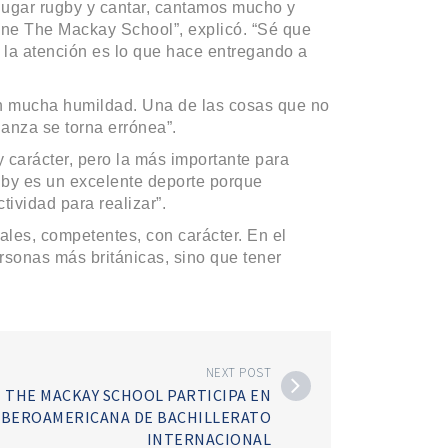
jugar rugby y cantar, cantamos mucho y
ene The Mackay School”, explicó. “Sé que
 la atención es lo que hace entregando a
én mucha humildad. Una de las cosas que no
ianza se torna errónea”.
 carácter, pero la más importante para
ugby es un excelente deporte porque
tividad para realizar”.
ales, competentes, con carácter. En el
rsonas más británicas, sino que tener
NEXT POST
 THE MACKAY SCHOOL PARTICIPA EN
IBEROAMERICANA DE BACHILLERATO
INTERNACIONAL