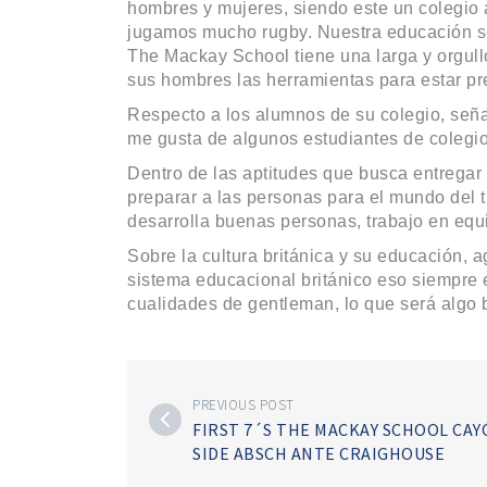
hombres y mujeres, siendo este un colegio 
jugamos mucho rugby. Nuestra educación se
The Mackay School tiene una larga y orgull
sus hombres las herramientas para estar pr
Respecto a los alumnos de su colegio, señ
me gusta de algunos estudiantes de colegios
Dentro de las aptitudes que busca entregar 
preparar a las personas para el mundo del t
desarrolla buenas personas, trabajo en equip
Sobre la cultura británica y su educación, 
sistema educacional británico eso siempre e
cualidades de gentleman, lo que será algo 
PREVIOUS POST
FIRST 7´S THE MACKAY SCHOOL CAYÓ
SIDE ABSCH ANTE CRAIGHOUSE