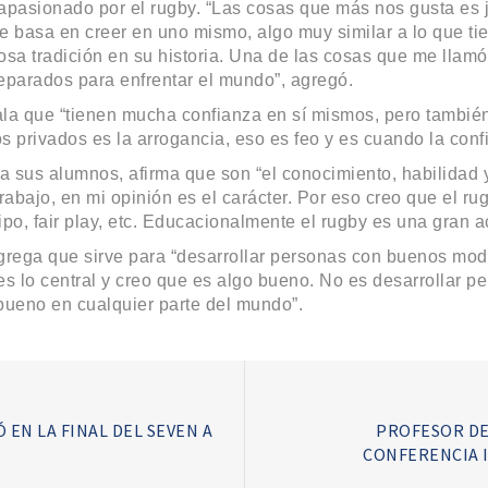
apasionado por el rugby. “Las cosas que más nos gusta es 
 basa en creer en uno mismo, algo muy similar a lo que ti
osa tradición en su historia. Una de las cosas que me llamó
eparados para enfrentar el mundo”, agregó.
ala que “tienen mucha confianza en sí mismos, pero tambi
 privados es la arrogancia, eso es feo y es cuando la conf
a sus alumnos, afirma que son “el conocimiento, habilidad y
rabajo, en mi opinión es el carácter. Por eso creo que el r
o, fair play, etc. Educacionalmente el rugby es una gran ac
agrega que sirve para “desarrollar personas con buenos mod
s lo central y creo que es algo bueno. No es desarrollar pe
bueno en cualquier parte del mundo”.
 EN LA FINAL DEL SEVEN A
PROFESOR DE
CONFERENCIA 