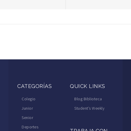
CATEGORÍAS
QUICK LINKS
Colegio
Blog Biblioteca
Junior
Student’s Weekly
Senior
Deportes
TRABAJA CON