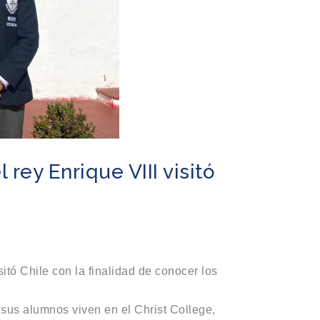
rey Enrique VIII visitó
itó Chile con la finalidad de conocer los
sus alumnos viven en el Christ College,