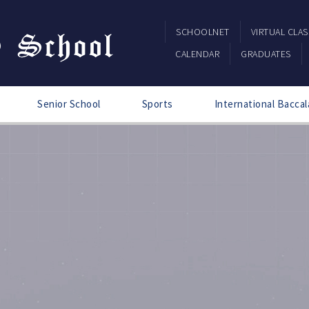
SCHOOLNET
VIRTUAL CLA
CALENDAR
GRADUATES
Senior School
Sports
International Baccal