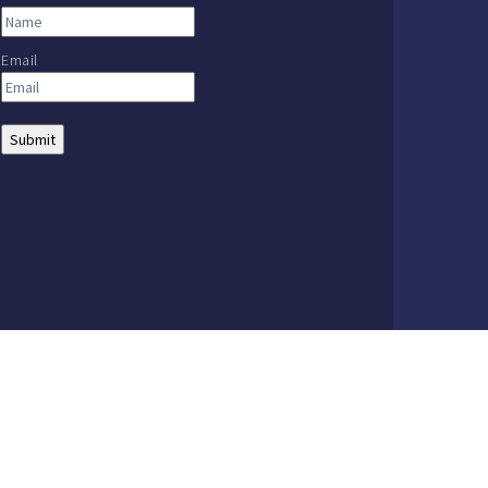
Email