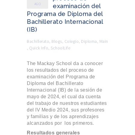
AGO
examinación del
Programa de Diploma del
Bachillerato Internacional
(IB)
Bachillerato
,
Blogs
,
Colegio
,
Diploma
,
Main
,
Quick Info
,
SchoolLife
The Mackay School da a conocer
los resultados del proceso de
examinación del Programa de
Diploma del Bachillerato
Internacional (IB) de la sesión de
mayo de 2024, el cual da cuenta
del trabajo de nuestros estudiantes
del IV Medio 2024, sus profesores
y familias y de los aprendizajes
alcanzados por los primeros.
Resultados generales