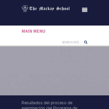
MAIN MENU
Resultados del proceso de
examinación del Programa de