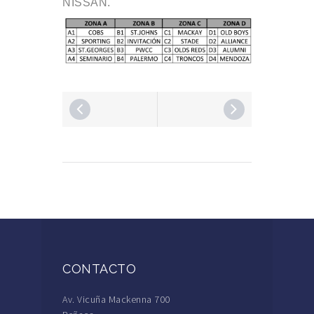
NISSAN.
CONTACTO
Av. Vicuña Mackenna 700