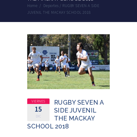
Home
/
Deportes
/
RUGBY SEVEN A SIDE
JUVENIL THE MACKAY SCHOOL 2018
VIERNES
RUGBY SEVEN A
15
SIDE JUVENIL
DIC
THE MACKAY
SCHOOL 2018