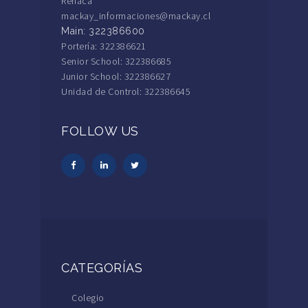
Reñaca
mackay_informaciones@mackay.cl
Main: 322386600
Portería: 322386621
Senior School: 322386685
Junior School: 322386627
Unidad de Control: 322386645
FOLLOW US
CATEGORÍAS
Colegio