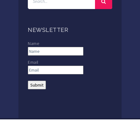
NEWSLETTER
Name
Email
THE MACKAY SCHOOL |