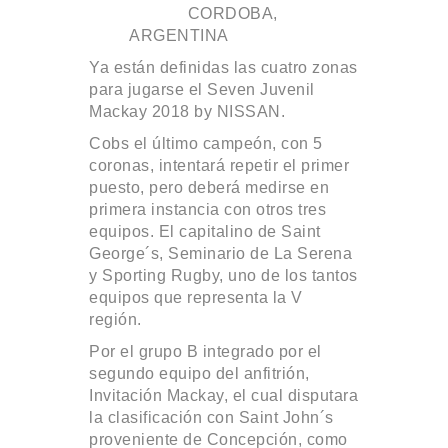
CORDOBA,
ARGENTINA
Ya están definidas las cuatro zonas
para jugarse el Seven Juvenil
Mackay 2018 by NISSAN.
Cobs el último campeón, con 5
coronas, intentará repetir el primer
puesto, pero deberá medirse en
primera instancia con otros tres
equipos. El capitalino de Saint
George´s, Seminario de La Serena
y Sporting Rugby, uno de los tantos
equipos que representa la V
región.
Por el grupo B integrado por el
segundo equipo del anfitrión,
Invitación Mackay, el cual disputara
la clasificación con Saint John´s
proveniente de Concepción, como