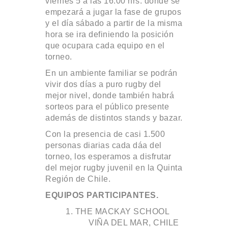
viernes 5 a las 16:00 hrs. donde se
empezará a jugar la fase de grupos
y el día sábado a partir de la misma
hora se ira definiendo la posición
que ocupara cada equipo en el
torneo.
En un ambiente familiar se podrán
vivir dos días a puro rugby del
mejor nivel, donde también habrá
sorteos para el público presente
además de distintos stands y bazar.
Con la presencia de casi 1.500
personas diarias cada dáa del
torneo, los esperamos a disfrutar
del mejor rugby juvenil en la Quinta
Región de Chile.
E
Q
UIPOS PARTICIPANTES.
THE MACKAY SCHOOL
VIÑA DEL MAR, CHILE