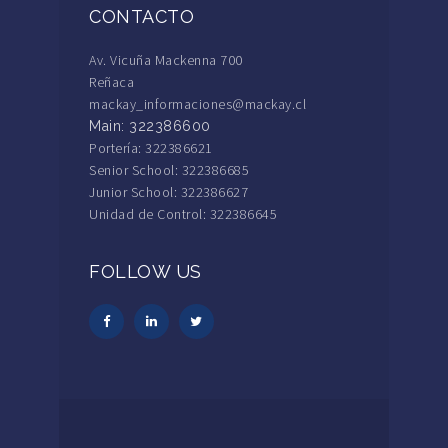
CONTACTO
Av. Vicuña Mackenna 700
Reñaca
mackay_informaciones@mackay.cl
Main: 322386600
Portería: 322386621
Senior School: 322386685
Junior School: 322386627
Unidad de Control: 322386645
FOLLOW US