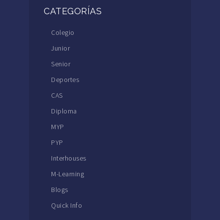
CATEGORÍAS
Colegio
Junior
Senior
Deportes
CAS
Diploma
MYP
PYP
Interhouses
M-Learning
Blogs
Quick Info