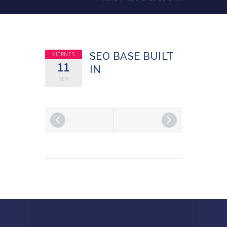
VIERNES
SEO BASE BUILT
11
IN
SEP