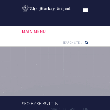
MAIN MENU
SEO BASE BUILT IN
Home
/
SEO BASE BUILT IN