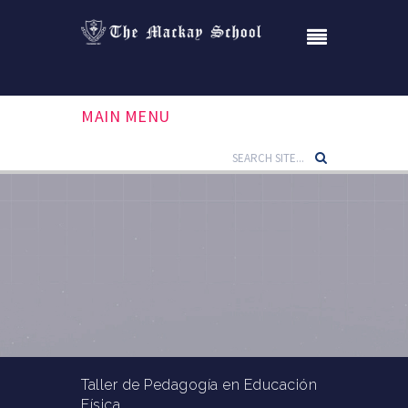
MAIN MENU
Taller de Pedagogía en Educación
Física