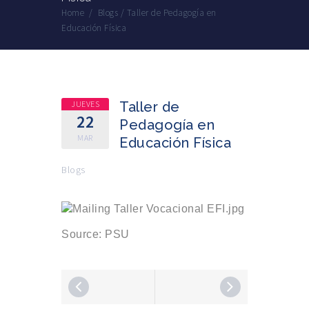
Home
/
Blogs
/
Taller de Pedagogía en
Educación Física
JUEVES
Taller de
22
Pedagogía en
MAR
Educación Física
Blogs
Source: PSU