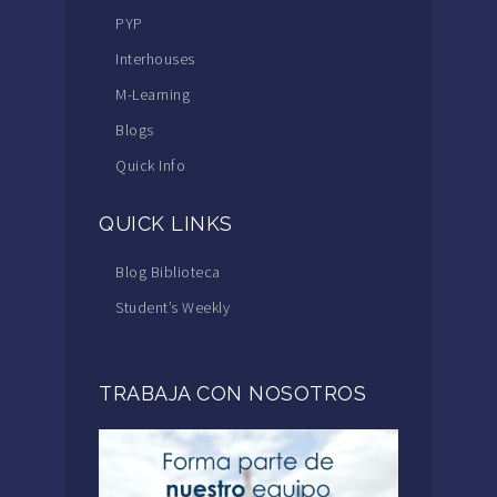
PYP
Interhouses
M-Learning
Blogs
Quick Info
QUICK LINKS
Blog Biblioteca
Student’s Weekly
TRABAJA CON NOSOTROS