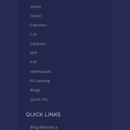
Junior
Senior
Deportes
CAS
Diploma
MYP
PYP
Interhouses
M-Learning
Blogs
Quick Info
QUICK LINKS
Blog Biblioteca