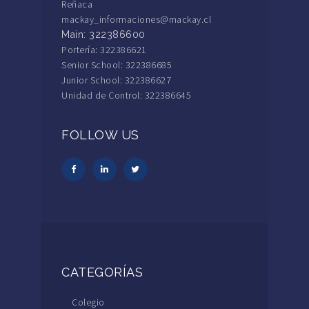
Reñaca
mackay_informaciones@mackay.cl
Main: 322386600
Portería: 322386621
Senior School: 322386685
Junior School: 322386627
Unidad de Control: 322386645
FOLLOW US
CATEGORÍAS
Colegio