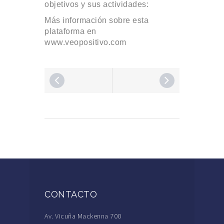
objetivos y sus actividades:
Más información sobre esta
plataforma en
www.veopositivo.com
CONTACTO
Av. Vicuña Mackenna 700