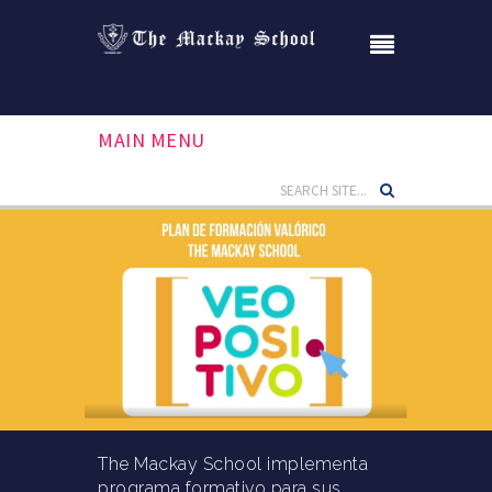
MAIN MENU
The Mackay School implementa
programa formativo para sus