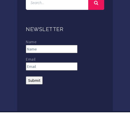
NEWSLETTER
Name
Email
THE MACKAY SCHOOL |