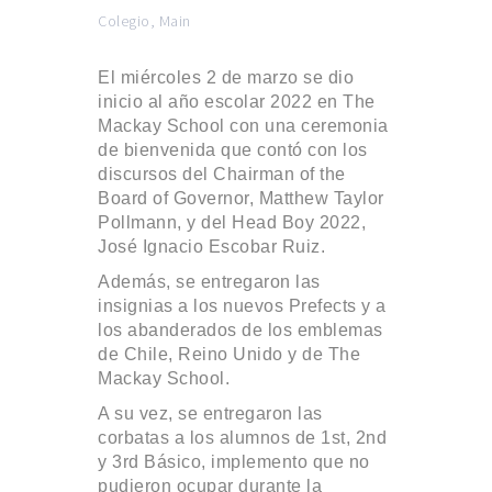
Colegio
,
Main
El miércoles 2 de marzo se dio
inicio al año escolar 2022 en The
Mackay School con una ceremonia
de bienvenida que contó con los
discursos del Chairman of the
Board of Governor, Matthew Taylor
Pollmann, y del Head Boy 2022,
José Ignacio Escobar Ruiz.
Además, se entregaron las
insignias a los nuevos Prefects y a
los abanderados de los emblemas
de Chile, Reino Unido y de The
Mackay School.
A su vez, se entregaron las
corbatas a los alumnos de 1st, 2nd
y 3rd Básico, implemento que no
pudieron ocupar durante la