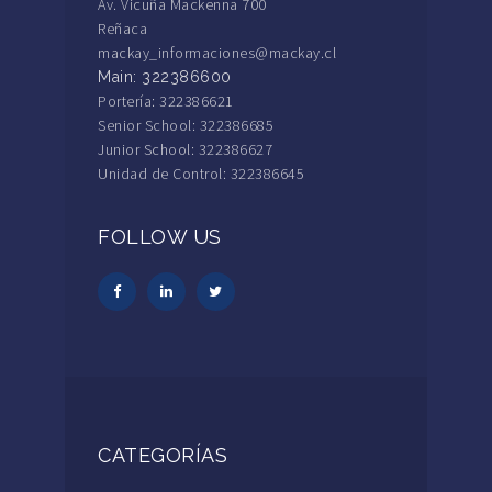
Av. Vicuña Mackenna 700
Reñaca
mackay_informaciones@mackay.cl
Main: 322386600
Portería: 322386621
Senior School: 322386685
Junior School: 322386627
Unidad de Control: 322386645
FOLLOW US
CATEGORÍAS