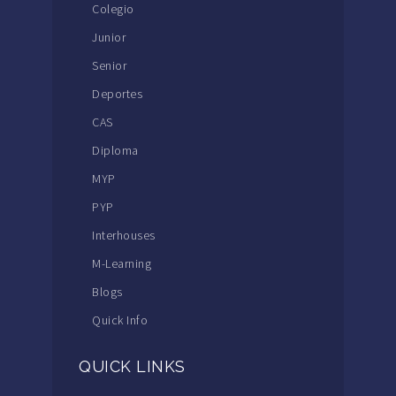
Colegio
Junior
Senior
Deportes
CAS
Diploma
MYP
PYP
Interhouses
M-Learning
Blogs
Quick Info
QUICK LINKS