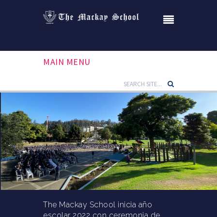
MAIN MENU
The Mackay School inicia año
escolar 2022 con ceremonia de