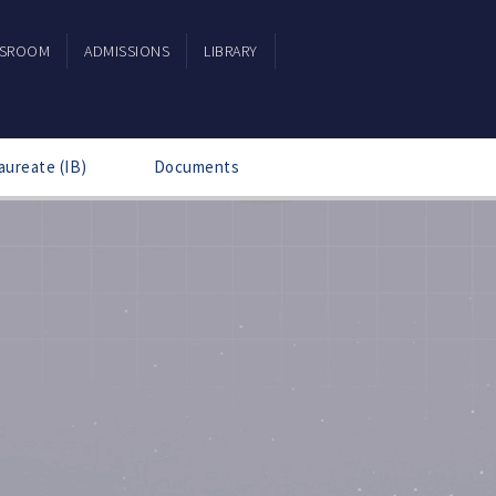
SSROOM
ADMISSIONS
LIBRARY
aureate (IB)
Documents