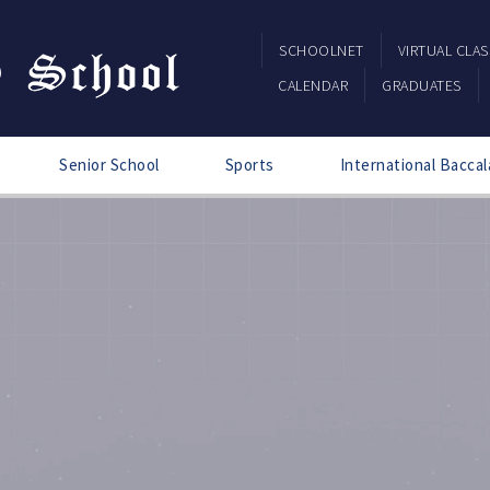
SCHOOLNET
VIRTUAL CLA
CALENDAR
GRADUATES
Senior School
Sports
International Baccal