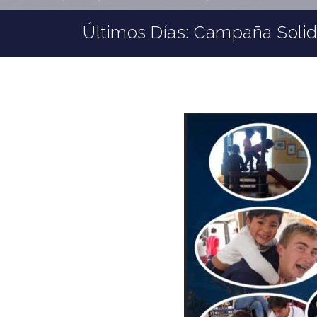
Últimos Días: Campaña Solida