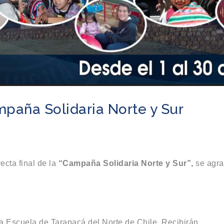
mpaña Solidaria Norte y Sur
ecta final de la
“Campaña Solidaria Norte y Sur”,
se agra
la Escuela de Tarapacá del Norte de Chile. Recibirán.