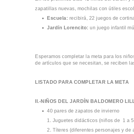
zapatillas nuevas, mochilas con útiles esco
Escuela:
recibirá, 22 juegos de corti
Jardín Lorencito:
un juego infantil múl
Esperamos completar la meta para los niños 
de artículos que se necesitan, se reciben l
LISTADO PARA COMPLETAR LA META
II.-NIÑOS DEL JARDÍN BALDOMERO LI
40 pares de zapatos de invierno
Juguetes didácticos (niños de 1 a 5
Títeres (diferentes personajes y de 