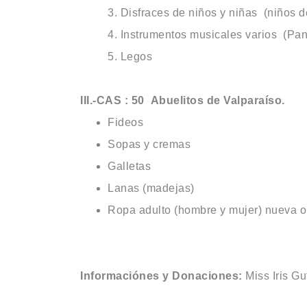
Disfraces de niños y niñas (niños d
Instrumentos musicales varios (Pand
Legos
III.-CAS :
50 Abuelitos de
Valparaíso.
Fideos
Sopas y cremas
Galletas
Lanas (madejas)
Ropa adulto (hombre y mujer) nueva 
Informaciónes y Donaciones:
Miss Iris G