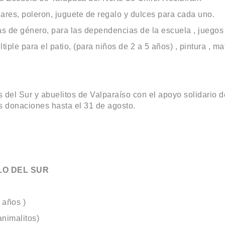
lares, poleron, juguete de regalo y dulces para cada uno.
nas de género, para las dependencias de la escuela , juegos
tiple para el patio, (para niños de 2 a 5 años) , pintura , mat
del Sur y abuelitos de Valparaíso con el apoyo solidario d
as donaciones hasta el 31 de agosto.
LLO DEL SUR
 años )
animalitos)