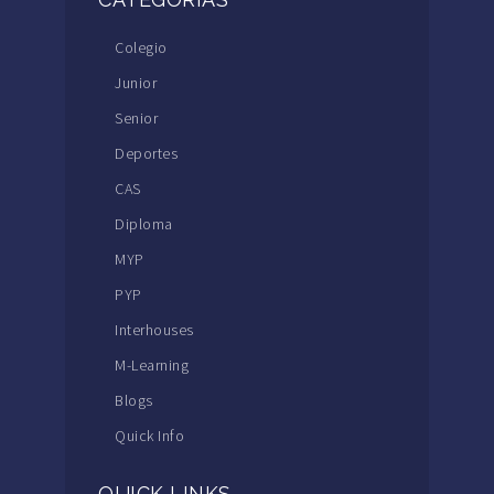
Colegio
Junior
Senior
Deportes
CAS
Diploma
MYP
PYP
Interhouses
M-Learning
Blogs
Quick Info
QUICK LINKS