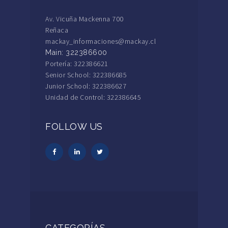
Av. Vicuña Mackenna 700
Reñaca
mackay_informaciones@mackay.cl
Main: 322386600
Portería: 322386621
Senior School: 322386685
Junior School: 322386627
Unidad de Control: 322386645
FOLLOW US
CATEGORÍAS