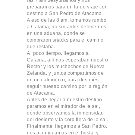
las 7 am desyunamos y nos
preparamos para un largo viaje con
destino a San Pedro de Atacama.
A eso de las 8 am, tomamos rumbo
a Calama, no sin antes detenernos
en una aduana, dónde se
compraron snacks para el camino
que restaba.
Al poco tiempo, llegamos a
Calama, allí nos esperaban nuestro
Rector y los muchachos de Nueva
Zelanda, y juntos compartimos de
un rico almuerzo, para después
seguir nuestro camino por la región
de Atacama.
Antes de llegar a nuestro destino,
paramos en el mirador de la sal,
dónde observamos la inmensidad
del desierto y la cordillera de la sal.
Finalmente, llegamos a San Pedro,
nos acomodamos en el hostal y