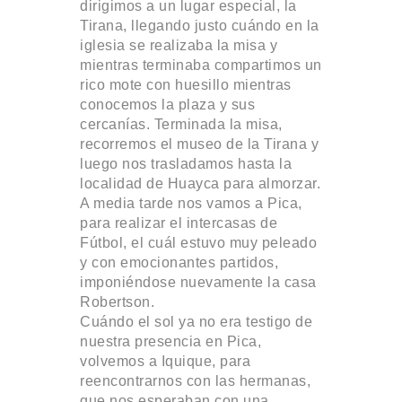
dirigimos a un lugar especial, la
Tirana, llegando justo cuándo en la
iglesia se realizaba la misa y
mientras terminaba compartimos un
rico mote con huesillo mientras
conocemos la plaza y sus
cercanías. Terminada la misa,
recorremos el museo de la Tirana y
luego nos trasladamos hasta la
localidad de Huayca para almorzar.
A media tarde nos vamos a Pica,
para realizar el intercasas de
Fútbol, el cuál estuvo muy peleado
y con emocionantes partidos,
imponiéndose nuevamente la casa
Robertson.
Cuándo el sol ya no era testigo de
nuestra presencia en Pica,
volvemos a Iquique, para
reencontrarnos con las hermanas,
que nos esperaban con una