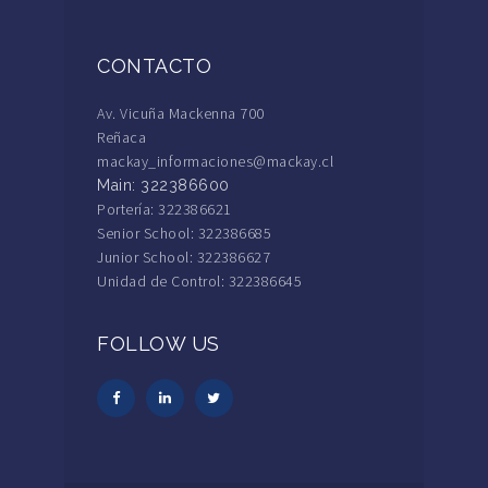
CONTACTO
Av. Vicuña Mackenna 700
Reñaca
mackay_informaciones@mackay.cl
Main: 322386600
Portería: 322386621
Senior School: 322386685
Junior School: 322386627
Unidad de Control: 322386645
FOLLOW US