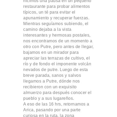
hicimos una pausa en un pequeño
restaurante para probar alimentos
típicos, un té para evitar el
apunamiento y recuperar fuerzas.
Mientras seguíamos subiendo, el
camino dejaba a la vista
interesantes y hermosas postales,
nos encontramos de un momento a
otro con Putre, pero antes de llegar,
bajamos en un mirador para
apreciar las terrazas de cultivo, el
río y de fondo el imponente volcán
nevados de putre. Luego de esta
breve parada, sanos y salvos
llegamos a Putre, dónde nos
recibieron con un exquisito
almuerzo para después conocer el
pueblo y a sus lugareños.
A eso de las 16 hrs, retornamos a
Arica, pasando por una parte
curiosa en la ruta, la zona