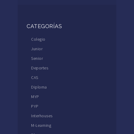
CATEGORÍAS
Colegio
Junior
Senior
Deportes
CAS
Diploma
MYP
PYP
Interhouses
M-Learning