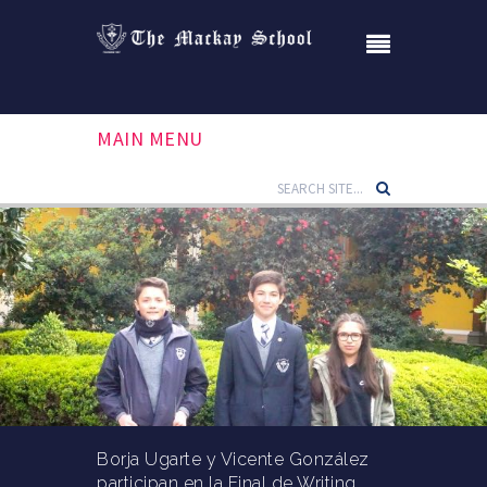
MAIN MENU
Borja Ugarte y Vicente González
participan en la Final de Writing