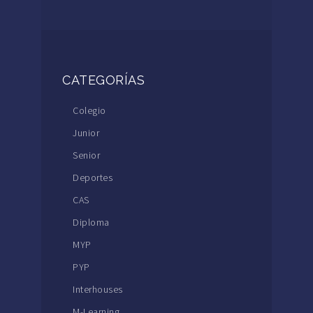
CATEGORÍAS
Colegio
Junior
Senior
Deportes
CAS
Diploma
MYP
PYP
Interhouses
M-Learning