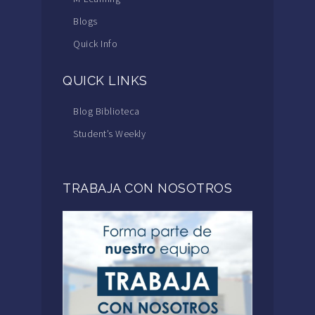
Blogs
Quick Info
QUICK LINKS
Blog Biblioteca
Student’s Weekly
TRABAJA CON NOSOTROS