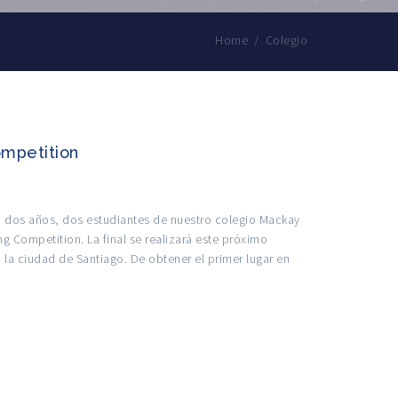
Home
/
Colegio
ompetition
n dos años, dos estudiantes de nuestro colegio Mackay
g Competition. La final se realizará este próximo
a ciudad de Santiago. De obtener el primer lugar en