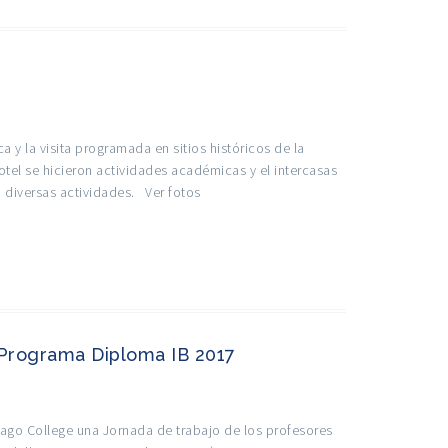
 y la visita programada en sitios históricos de la
tel se hicieron actividades académicas y el intercasas
o diversas actividades. Ver fotos
 Programa Diploma IB 2017
ago College una Jornada de trabajo de los profesores