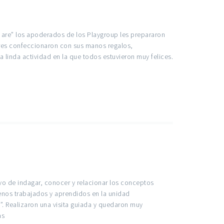
e are” los apoderados de los Playgroup les prepararon
res confeccionaron con sus manos regalos,
linda actividad en la que todos estuvieron muy felices.
o de indagar, conocer y relacionar los conceptos
lenos trabajados y aprendidos en la unidad
”. Realizaron una visita guiada y quedaron muy
as