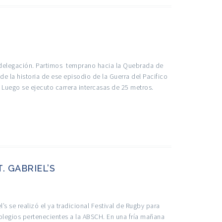
a delegación. Partimos temprano hacia la Quebrada de
e la historia de ese episodio de la Guerra del Pacifico
 Luego se ejecuto carrera intercasas de 25 metros.
. GABRIEL’S
s se realizó el ya tradicional Festival de Rugby para
colegios pertenecientes a la ABSCH. En una fría mañana