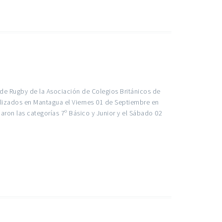
de Rugby de la Asociación de Colegios Británicos de
alizados en Mantagua el Viernes 01 de Septiembre en
aron las categorías 7º Básico y Junior y el Sábado 02