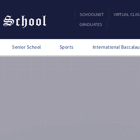
SCHOOLNET
VIRTUAL CLA
GRADUATES
Senior School
Sports
International Baccalau