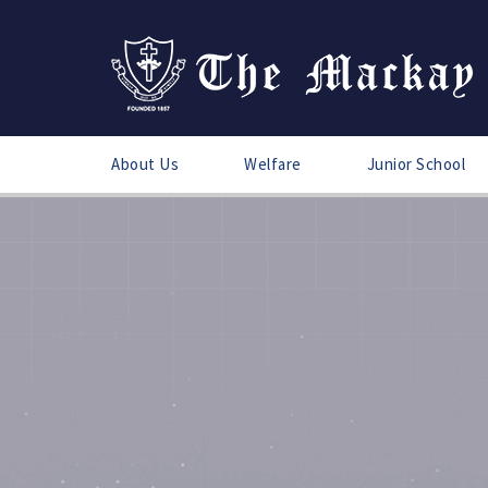
About Us
Welfare
Junior School