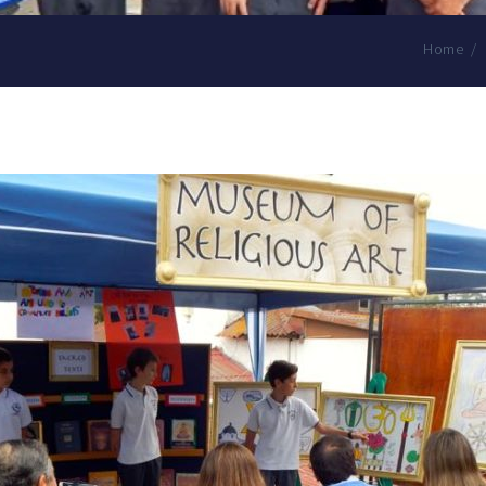
Home
/