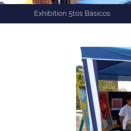
Exhibition 5tos Básicos