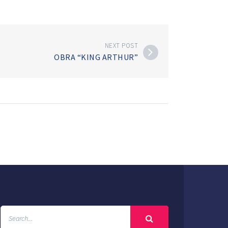
NEXT POST
OBRA “KING ARTHUR”