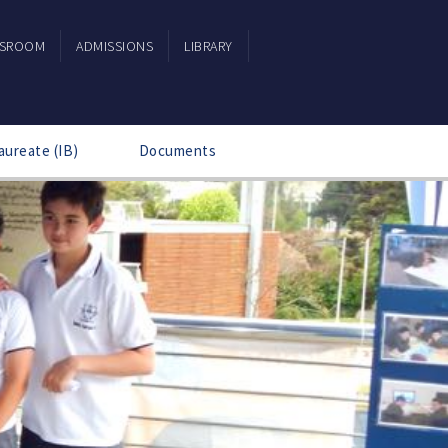
SSROOM
ADMISSIONS
LIBRARY
aureate (IB)
Documents