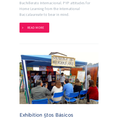
Bachillerato Internacional. PYP attitudes for
Home Learning from the International
Baccalaureate to bear in mind.
READ MORE
Exhibition 5tos Básicos