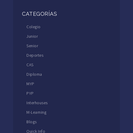
CATEGORÍAS
Colegio
Junior
Senior
Deportes
CAS
Diploma
MYP
PYP
Interhouses
M-Learning
Blogs
Quick Info