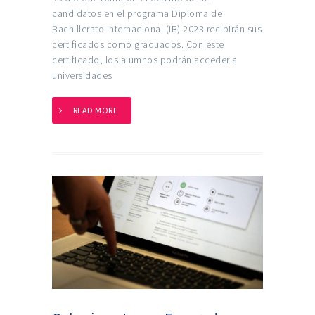
candidatos en el programa Diploma de
Bachillerato Internacional (IB) 2023 recibirán sus
certificados como graduados. Con este
certificado, los alumnos podrán acceder a
universidades
READ MORE