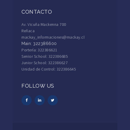
CONTACTO
Av. Vicuña Mackenna 700
Reñaca
mackay_informaciones@mackay.cl
Main: 322386600
Portería: 322386621
Senior School: 322386685
Junior School: 322386627
Unidad de Control: 322386645
FOLLOW US