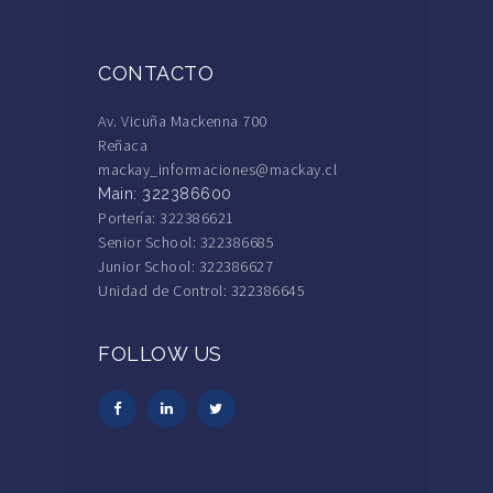
CONTACTO
Av. Vicuña Mackenna 700
Reñaca
mackay_informaciones@mackay.cl
Main: 322386600
Portería: 322386621
Senior School: 322386685
Junior School: 322386627
Unidad de Control: 322386645
FOLLOW US