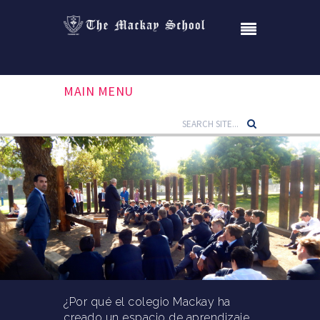
MAIN MENU
¿Por qué el colegio Mackay ha
creado un espacio de aprendizaje