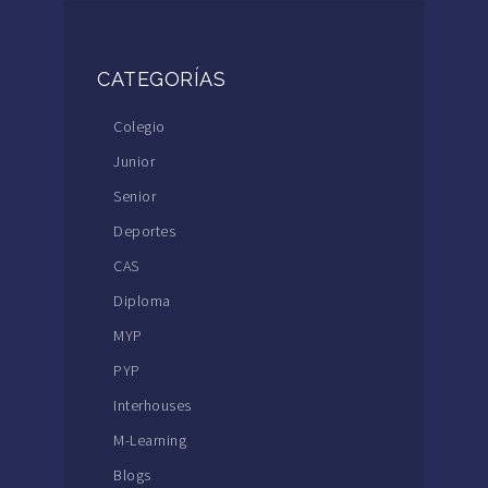
CATEGORÍAS
Colegio
Junior
Senior
Deportes
CAS
Diploma
MYP
PYP
Interhouses
M-Learning
Blogs