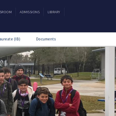
SSROOM
ADMISSIONS
LIBRARY
aureate (IB)
Documents