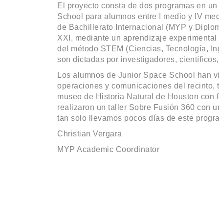
El proyecto consta de dos programas en un 
School para alumnos entre I medio y IV med
de Bachillerato Internacional (MYP y Diplom
XXI, mediante un aprendizaje experimental 
del método STEM (Ciencias, Tecnología, Ing
son dictadas por investigadores, científico
Los alumnos de Junior Space School han vi
operaciones y comunicaciones del recinto, 
museo de Historia Natural de Houston con f
realizaron un taller Sobre Fusión 360 con 
tan solo llevamos pocos días de este prog
Christian Vergara
MYP Academic Coordinator