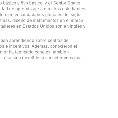
o básico y 8vo básico, y el Senior Space
idad de aprendizaje a nuestros estudiantes
sformen en ciudadanos globales del siglo
lemas, diseño de instrumentos en el marco
 talleres en Estados Unidos son en Inglés y
Nasa aprendiendo sobre centros de
os e incentivos. Ademas, conocieron el
enior ha fabricado cohetes también
cia ha sido increíble si consideramos que