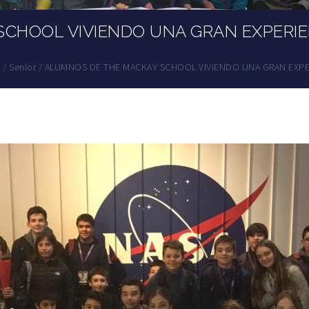
CHOOL VIVIENDO UNA GRAN EXPERIE
A
n
/
Senior
/
ALUMNOS DE THE MACKAY SCHOOL VIVIENDO UNA GRAN EXPER