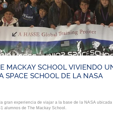
E MACKAY SCHOOL VIVIENDO UN
A SPACE SCHOOL DE LA NASA
la gran experiencia de viajar a la base de la NASA ubicada
 31 alumnos de The Mackay School.