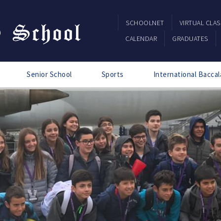
SCHOOLNET
VIRTUAL CLA
CALENDAR
GRADUATES
Senior School
Sports
International Baccal