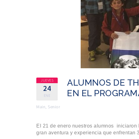
ALUMNOS DE TH
JUEVES
24
EN EL PROGRAM
ENE
Main
,
Senior
El 21 de enero nuestros alumnos iniciaron 
gran aventura y experiencia que enfrentan