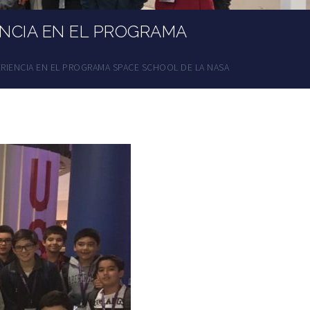
NCIA EN EL PROGRAMA
IENCIA EN EL PROGRAMA SPACE SCHOOL DE LA NASA