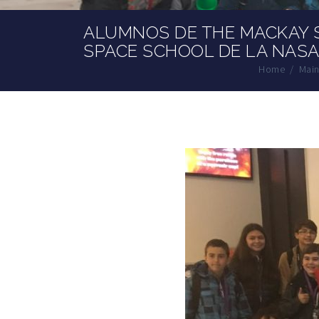
ALUMNOS DE THE MACKAY S
SPACE SCHOOL DE LA NAS
Home
/
Mai