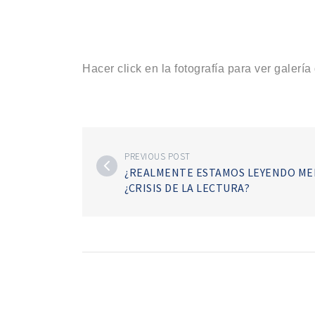
Hacer click en la fotografía para ver galería 
PREVIOUS POST
¿REALMENTE ESTAMOS LEYENDO ME
¿CRISIS DE LA LECTURA?