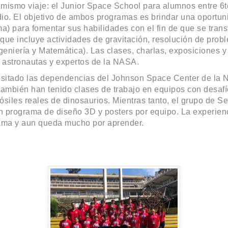
mismo viaje: el Junior Space School para alumnos entre 6t
io. El objetivo de ambos programas es brindar una oportun
a) para fomentar sus habilidades con el fin de que se tran
que incluye actividades de gravitación, resolución de prob
eniería y Matemática). Las clases, charlas, exposiciones y
s, astronautas y expertos de la NASA.
sitado las dependencias del Johnson Space Center de la 
también han tenido clases de trabajo en equipos con desafí
ósiles reales de dinosaurios. Mientras tanto, el grupo de S
un programa de diseño 3D y posters por equipo. La experien
rama y aun queda mucho por aprender.